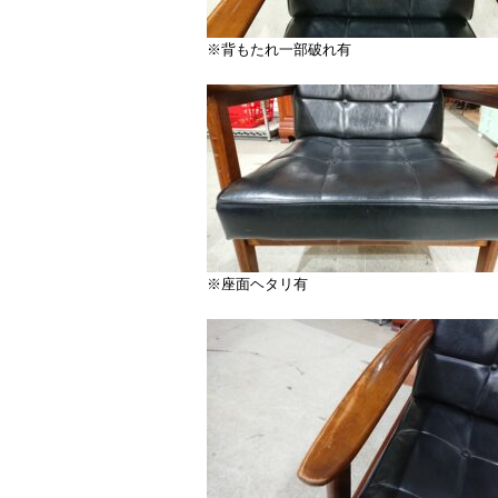
※背もたれ一部破れ有
※座面ヘタリ有