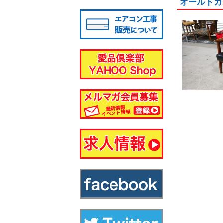
オールドカ
八千代店