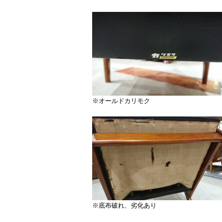
※オールドカリモク
※底布破れ、劣化あり