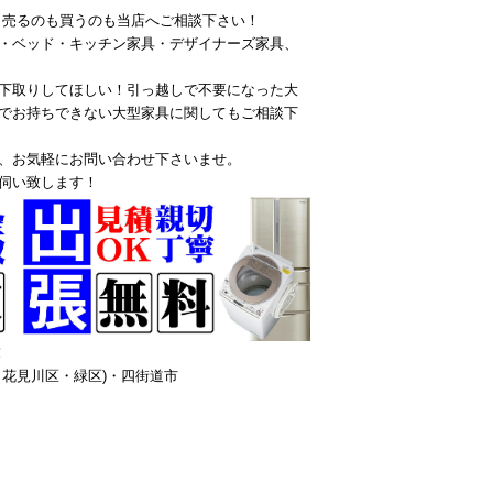
ら売るのも買うのも当店へご相談下さい！
・ベッド・キッチン家具・デザイナーズ家具、
下取りしてほしい！引っ越しで不要になった大
でお持ちできない大型家具に関してもご相談下
、お気軽にお問い合わせ下さいませ。
伺い致します！
！
花見川区・緑区)・四街道市