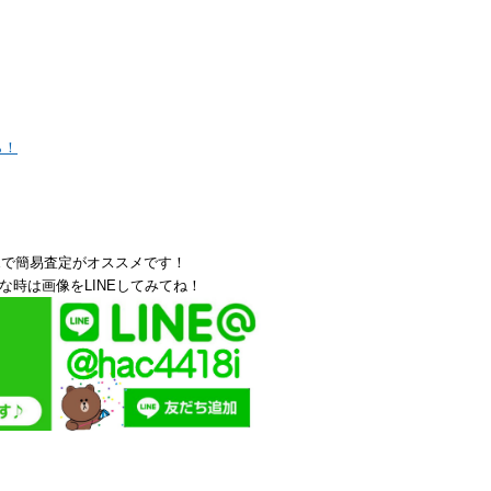
ら！
Eで簡易査定がオススメです！
な時は画像をLINEしてみてね！