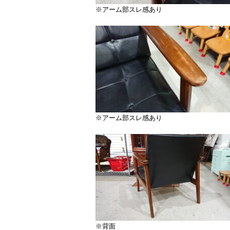
※アーム部スレ感あり
※アーム部スレ感あり
※背面