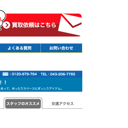
Faq
Contact
スタッフのオススメ
交通アクセス