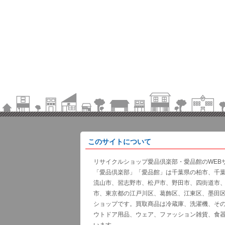
このサイトについて
リサイクルショップ愛品倶楽部・愛品館のWEB
「愛品倶楽部」「愛品館」は千葉県の柏市、千
流山市、習志野市、松戸市、野田市、四街道市
市、東京都の江戸川区、葛飾区、江東区、墨田
ショップです。買取商品は冷蔵庫、洗濯機、そ
ウトドア用品、ウェア、ファッション雑貨、食