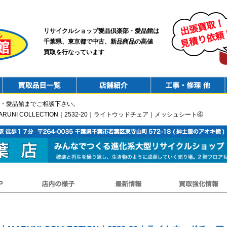
リサイクルショップ愛品倶楽部・愛品館は
千葉県、東京都で中古、新品商品の高値
買取を行なっています
PurchaseList
Shop
ConstructionRepair
・愛品館までご相談下さい。
RUNI COLLECTION｜2532-20｜ライトウッドチェア｜メッシュシート④
店内の様子
最新情報
買取強化情報