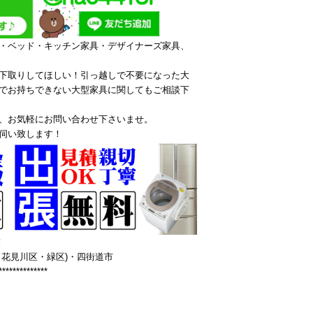
・ベッド・キッチン家具・デザイナーズ家具、
下取りしてほしい！引っ越しで不要になった大
でお持ちできない大型家具に関してもご相談下
、お気軽にお問い合わせ下さいませ。
伺い致します！
！
花見川区・緑区)・四街道市
**************