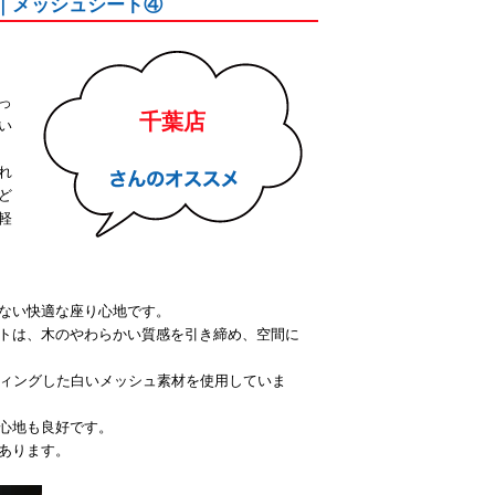
ェア｜メッシュシート④
っ
千葉店
い
れ
ど
軽
ない快適な座り心地です。
トは、木のやわらかい質感を引き締め、空間に
ティングした白いメッシュ素材を使用していま
心地も良好です。
あります。