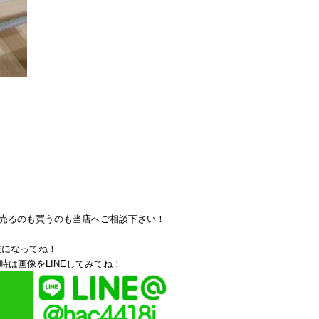
売るのも買うのも当店へご相談下さい！
達になってね！
時は画像をLINEしてみてね！