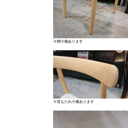
※脚小傷あります
※背もたれ小傷あります