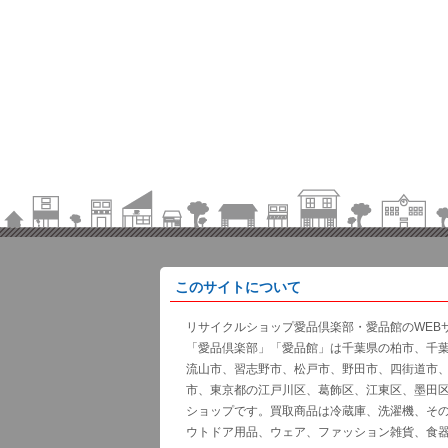
このサイトについて
リサイクルショップ愛品倶楽部・愛品館のWEB
「愛品倶楽部」「愛品館」は千葉県の柏市、千
流山市、習志野市、松戸市、野田市、四街道市
市、東京都の江戸川区、葛飾区、江東区、墨田
ショップです。買取商品は冷蔵庫、洗濯機、そ
ウトドア用品、ウェア、ファッション雑貨、食