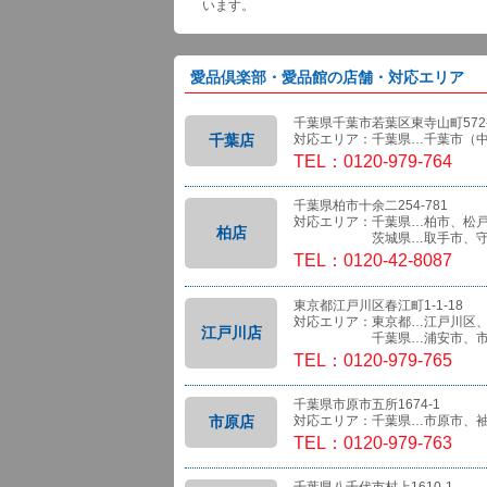
います。
愛品倶楽部・愛品館の店舗・対応エリア
千葉県千葉市若葉区東寺山町572-
千葉店
対応エリア：千葉県…千葉市（
TEL：0120-979-764
千葉県柏市十余二254-781
対応エリア：千葉県…柏市、松
柏店
茨城県…取手市、守
TEL：0120-42-8087
東京都江戸川区春江町1-1-18
対応エリア：東京都…江戸川区
江戸川店
千葉県…浦安市、市
TEL：0120-979-765
千葉県市原市五所1674-1
市原店
対応エリア：千葉県…市原市、
TEL：0120-979-763
千葉県八千代市村上1610-1