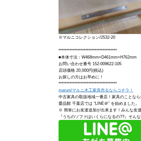
※マルニコレクション/2532-20
*************************************
■本体寸法：W468mm×D461mm×H762mm
お問い合わせ番号 152-009622-105
店頭価格 20,000円(税込)
お探しの方はお早めに！
*************************************
maruni/マルニ木工家具売るならコチラ！
中古家具の取扱地域一番店！家具のことなら
愛品館 千葉店では “LINE＠” を始めました。
※ 簡単にお友達追加が出来ます！みんな友
『うちのソファはいくらになるの??』そんな