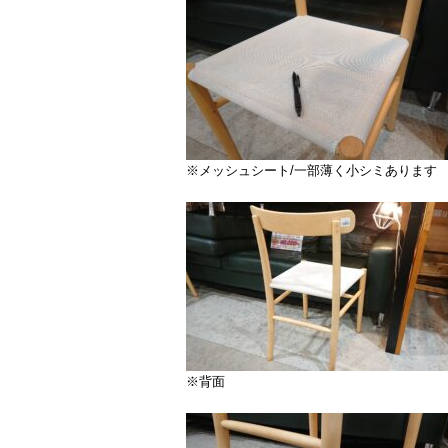
※メッシュシート/一部薄く小シミあります
※背面