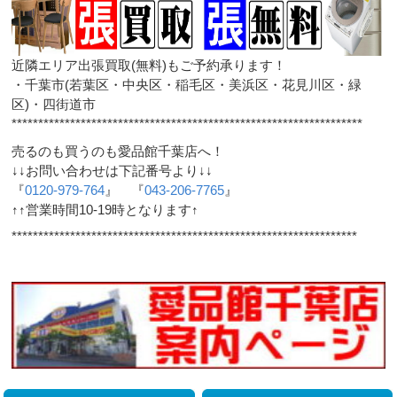
近隣エリア出張買取(無料)もご予約承ります！
・千葉市(若葉区・中央区・稲毛区・美浜区・花見川区・緑
区)・四街道市
******************************************************************
売るのも買うのも愛品館千葉店へ！
↓↓お問い合わせは下記番号より↓↓
『
0120-979-764
』 『
043-206-7765
』
↑↑営業時間10-19時となります↑
*****************************************************************