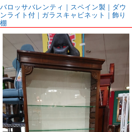
バロッサバレンティ｜スペイン製｜ダウ
ンライト付｜ガラスキャビネット｜飾り
棚