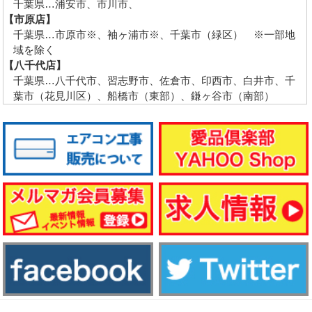
千葉県…浦安市、市川市、
【市原店】
千葉県…市原市※、袖ヶ浦市※、千葉市（緑区） ※一部地
域を除く
【八千代店】
千葉県…八千代市、習志野市、佐倉市、印西市、白井市、千
葉市（花見川区）、船橋市（東部）、鎌ヶ谷市（南部）