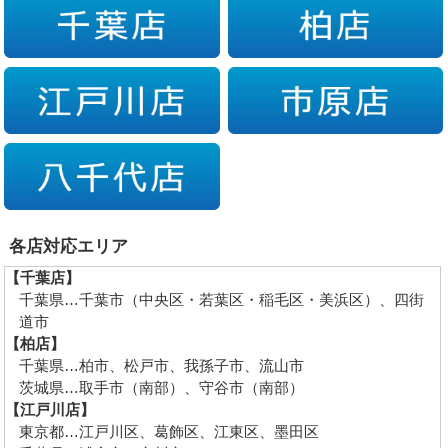
各店対応エリア
【千葉店】
千葉県…千葉市（中央区・若葉区・稲毛区・美浜区）、四街
道市
【柏店】
千葉県…柏市、松戸市、我孫子市、流山市
茨城県…取手市（南部）、守谷市（南部）
【江戸川店】
東京都…江戸川区、葛飾区、江東区、墨田区