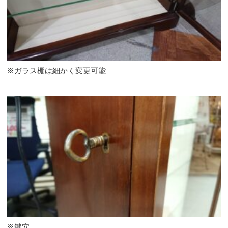
※ガラス棚は細かく変更可能
※鍵穴