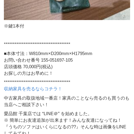
※鍵1本付
*************************************
■本体寸法：W810mm×D200mm×H1795mm
お問い合わせ番号 155-051697-105
店頭価格 70,000円(税込)
お探しの方はお早めに！
*************************************
収納家具を売るならコチラ！
中古家具の取扱地域一番店！家具のことなら売るのも買うのも
当店へご相談下さい！
愛品館 千葉店では “LINE＠” を始めました。
※ 簡単にお友達追加が出来ます！みんな友達になってね！
『うちのソファはいくらになるの??』そんな時は画像をLINE
してみてね！