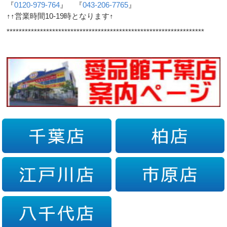
『
0120-979-764
』 『
043-206-7765
』
↑↑営業時間10-19時となります↑
*****************************************************************