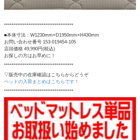
*************************************
■本体寸法：W1230mm×D1950mm×H430mm
お問い合わせ番号 153-019454-105
店頭価格 49,990円(税込)
お探しの方はお早めに！
*************************************
▽販売中の在庫確認はこちらからどうぞ
ベッドの入荷まとめはこちらです！
*************************************