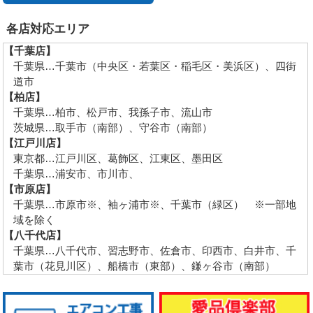
各店対応エリア
【千葉店】
千葉県…千葉市（中央区・若葉区・稲毛区・美浜区）、四街
道市
【柏店】
千葉県…柏市、松戸市、我孫子市、流山市
茨城県…取手市（南部）、守谷市（南部）
【江戸川店】
東京都…江戸川区、葛飾区、江東区、墨田区
千葉県…浦安市、市川市、
【市原店】
千葉県…市原市※、袖ヶ浦市※、千葉市（緑区） ※一部地
域を除く
【八千代店】
千葉県…八千代市、習志野市、佐倉市、印西市、白井市、千
葉市（花見川区）、船橋市（東部）、鎌ヶ谷市（南部）