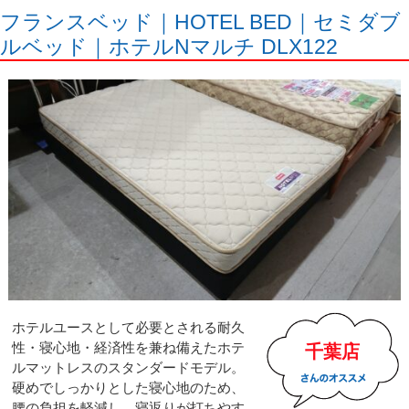
フランスベッド｜HOTEL BED｜セミダブ
ルベッド｜ホテルNマルチ DLX122
ホテルユースとして必要とされる耐久
性・寝心地・経済性を兼ね備えたホテ
千葉店
ルマットレスのスタンダードモデル。
硬めでしっかりとした寝心地のため、
腰の負担を軽減し、寝返りが打ちやす