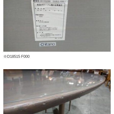
※D18515 F000