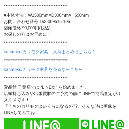
*************************************
■本体寸法：W1500mm×D900mm×H690mm
お問い合わせ番号 152-009515-105
店頭価格 90,000円(税込)
お探しの方はお早めに！
*************************************
karimoku/カリモク家具 入荷まとめはこちら！
*************************************
karimoku/カリモク家具を売るならこちら！
*************************************
愛品館 千葉店では “LINE＠” を始めました。
店頭持ち込みや出張買取のご予約の前にLINEで簡易査定がオ
ススメです！
『うちのカリモクはいくらになるの??』そんな時は画像を
LINEしてみてね！