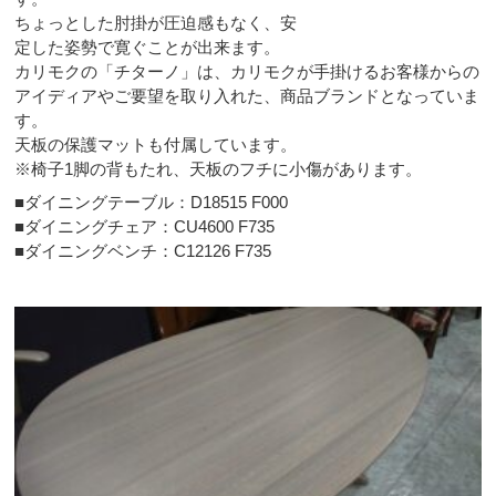
ちょっとした肘掛が圧迫感もなく、安
定した姿勢で寛ぐことが出来ます。
カリモクの「チターノ」は、カリモクが手掛けるお客様からの
アイディアやご要望を取り入れた、商品ブランドとなっていま
す。
天板の保護マットも付属しています。
※椅子1脚の背もたれ、天板のフチに小傷があります。
■ダイニングテーブル：D18515 F000
■ダイニングチェア：CU4600 F735
■ダイニングベンチ：C12126 F735