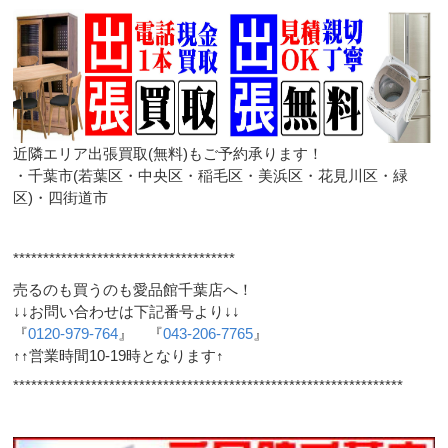
近隣エリア出張買取(無料)もご予約承ります！
・千葉市(若葉区・中央区・稲毛区・美浜区・花見川区・緑
区)・四街道市
*************************************
売るのも買うのも愛品館千葉店へ！
↓↓お問い合わせは下記番号より↓↓
『
0120-979-764
』 『
043-206-7765
』
↑↑営業時間10-19時となります↑
*****************************************************************