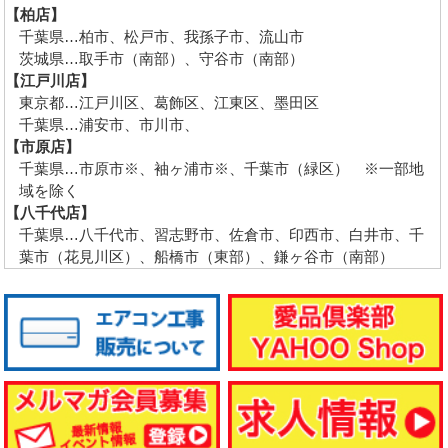
【柏店】
千葉県…柏市、松戸市、我孫子市、流山市
茨城県…取手市（南部）、守谷市（南部）
【江戸川店】
東京都…江戸川区、葛飾区、江東区、墨田区
千葉県…浦安市、市川市、
【市原店】
千葉県…市原市※、袖ヶ浦市※、千葉市（緑区） ※一部地
域を除く
【八千代店】
千葉県…八千代市、習志野市、佐倉市、印西市、白井市、千
葉市（花見川区）、船橋市（東部）、鎌ヶ谷市（南部）