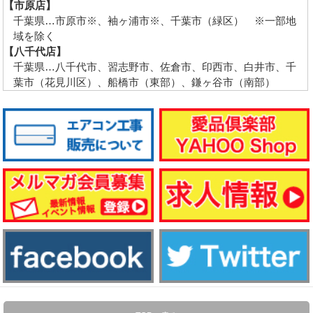
【市原店】
千葉県…市原市※、袖ヶ浦市※、千葉市（緑区） ※一部地
域を除く
【八千代店】
千葉県…八千代市、習志野市、佐倉市、印西市、白井市、千
葉市（花見川区）、船橋市（東部）、鎌ヶ谷市（南部）