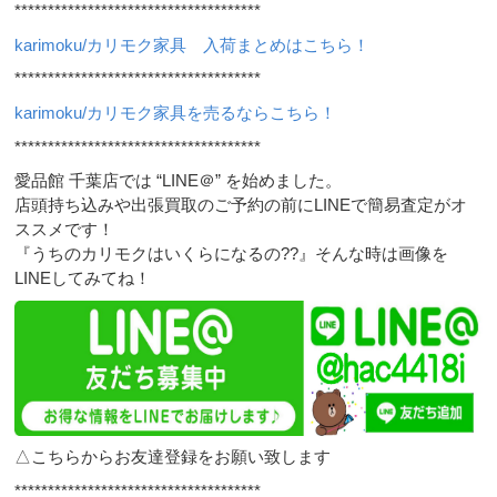
*************************************
karimoku/カリモク家具 入荷まとめはこちら！
*************************************
karimoku/カリモク家具を売るならこちら！
*************************************
愛品館 千葉店では “LINE＠” を始めました。
店頭持ち込みや出張買取のご予約の前にLINEで簡易査定がオ
ススメです！
『うちのカリモクはいくらになるの??』そんな時は画像を
LINEしてみてね！
△こちらからお友達登録をお願い致します
*************************************