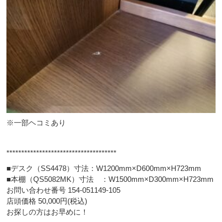
※一部ヘコミあり
*************************************
■デスク（SS4478）寸法：W1200mm×D600mm×H723mm
■本棚（QS5082MK）寸法 ：W1500mm×D300mm×H723mm
お問い合わせ番号 154-051149-105
店頭価格 50,000円(税込)
お探しの方はお早めに！