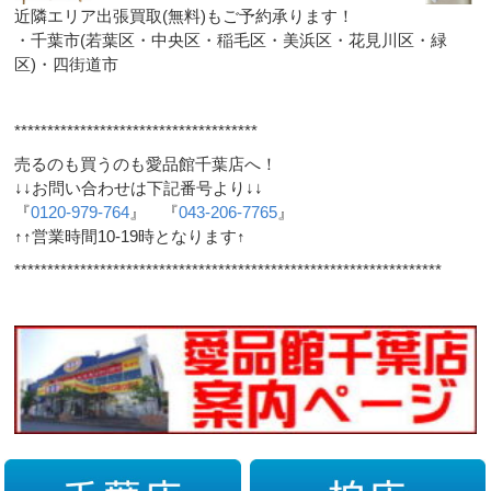
近隣エリア出張買取(無料)もご予約承ります！
・千葉市(若葉区・中央区・稲毛区・美浜区・花見川区・緑
区)・四街道市
*************************************
売るのも買うのも愛品館千葉店へ！
↓↓お問い合わせは下記番号より↓↓
『
0120-979-764
』 『
043-206-7765
』
↑↑営業時間10-19時となります↑
*****************************************************************