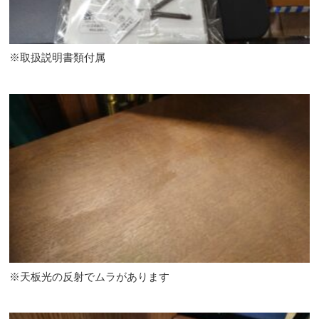
※取扱説明書類付属
※天板光の反射でムラがあります