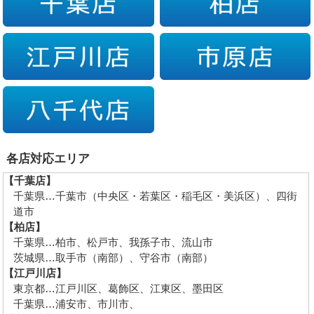
各店対応エリア
【千葉店】
千葉県…千葉市（中央区・若葉区・稲毛区・美浜区）、四街
道市
【柏店】
千葉県…柏市、松戸市、我孫子市、流山市
茨城県…取手市（南部）、守谷市（南部）
【江戸川店】
東京都…江戸川区、葛飾区、江東区、墨田区
千葉県…浦安市、市川市、