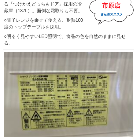
る「つけかえどっちもドア」採用の冷
市原店
蔵庫（137L）。面倒な霜取りも不要。
○電子レンジを乗せて使える、耐熱100
度のトップテーブルを採用。
○明るく見やすいLED照明で、食品の色を自然のままに見せ
る。