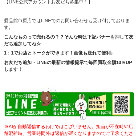
【LINE公式アカウントお友だち募集中！】
愛品館市原店ではLINEでのお問い合わせも受け付けておりま
す。
こんなものって売れるの？？そんな時は下記バナーを押して友
だち追加してね☆
1：1でお店とトークができます！画像も送れて便利♪
お友だち追加・LINEの最新の情報提示で毎回買取金額10％UP
します！
※AIが自動返信するわけではございません。担当が不在時や店
舗混雑時、営業時間外は返信が遅くなりますのでご了承くださ