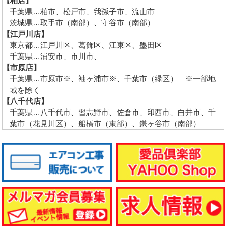
【柏店】
千葉県…柏市、松戸市、我孫子市、流山市
茨城県…取手市（南部）、守谷市（南部）
【江戸川店】
東京都…江戸川区、葛飾区、江東区、墨田区
千葉県…浦安市、市川市、
【市原店】
千葉県…市原市※、袖ヶ浦市※、千葉市（緑区） ※一部地
域を除く
【八千代店】
千葉県…八千代市、習志野市、佐倉市、印西市、白井市、千
葉市（花見川区）、船橋市（東部）、鎌ヶ谷市（南部）