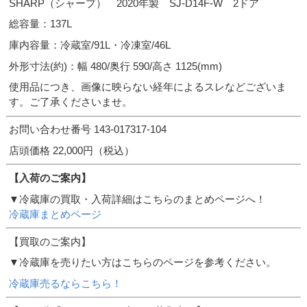
SHARP（シャープ） 2020年製 SJ-D14F-W 2ドア
総容量：137L
庫内容量：冷蔵室/91L・冷凍室/46L
外形寸法(約)：幅 480/奥行 590/高さ 1125(mm)
使用品につき、画像に映らない経年によるスレなどございま
す。ご了承くださいませ。
お問い合わせ番号 143-017317-104
店頭価格 22,000円（税込）
【入荷のご案内】
▼冷蔵庫の買取・入荷詳細はこちらのまとめページへ！
冷蔵庫まとめページ
【買取のご案内】
▼冷蔵庫を売りたい方はこちらのページを参考ください。
冷蔵庫売るならこちら！