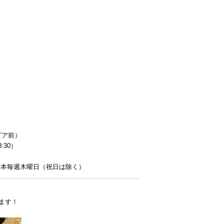
ピア前）
:30）
：基本毎週木曜日（祝日は除く）
ます！