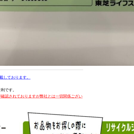
載しております。
便利です。
が確認されておりますが弊社とは一切関係ござい