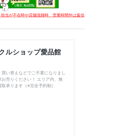
。担当が不在時や店舗混雑時、営業時間外は返信