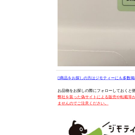
□商品をお探しの方はジモティーにも多数掲
お品物をお探しの際にフォローしておくと
弊社を装った偽サイトによる販売や転載等
ませんのでご注意ください。