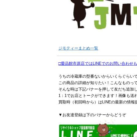
ジモティーまとめ一覧
□愛品館市原店ではLINEでのお問い合わせ
うちの冷蔵庫の型番ないからいくらぐらい
この商品の詳細が知りたい！こんなものっ
そんな時は下記バナーを押して友だち追加
1：1でお店とトークができます！画像も送
買取時（初回時から）はLINEの最新の情報
▼お友達登録は下のバナーからどうぞ