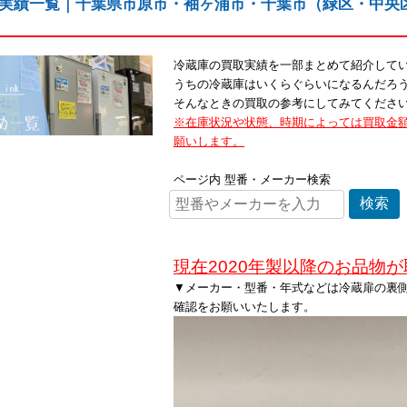
実績一覧｜千葉県市原市・袖ヶ浦市・千葉市（緑区・中央
冷蔵庫の買取実績を一部まとめて紹介して
うちの冷蔵庫はいくらぐらいになるんだろ
そんなときの買取の参考にしてみてくださ
※在庫状況や状態、時期によっては買取金
願いします。
ページ内 型番・メーカー検索
現在2020年製以降のお品物
▼メーカー・型番・年式などは冷蔵扉の裏
確認をお願いいたします。