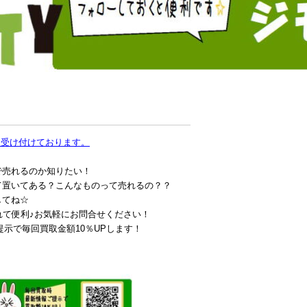
も受け付けております。
で売れるのか知りたい！
て置いてある？こんなものって売れるの？？
してね☆
れて便利♪お気軽にお問合せください！
提示で毎回買取金額10％UPします！