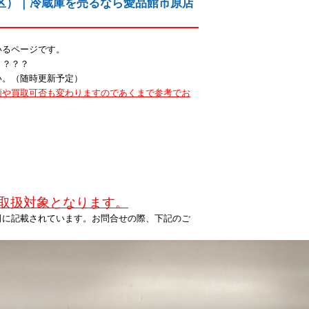
区）｜冷蔵庫を売るなら愛品館市原店
いるページです。
う？？？
い。（随時更新予定）
額や買取可否も変わりますのであくまで参考でお
が取扱対象となります。
側に記載されています。お問合せの際、下記のご