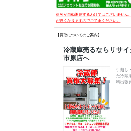
※AIが自動返信するわけではございません
が遅くなりますのでご了承ください。
【買取についてのご案内】