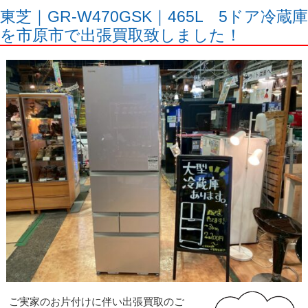
東芝｜GR-W470GSK｜465L 5ドア冷蔵庫
を市原市で出張買取致しました！
ご実家のお片付けに伴い出張買取のご