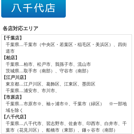
各店対応エリア
【千葉店】
千葉県…千葉市（中央区・若葉区・稲毛区・美浜区）、四街
道市
【柏店】
千葉県…柏市、松戸市、我孫子市、流山市
茨城県…取手市（南部）、守谷市（南部）
【江戸川店】
東京都…江戸川区、葛飾区、江東区、墨田区
千葉県…浦安市、市川市、
【市原店】
千葉県…市原市※、袖ヶ浦市※、千葉市（緑区） ※一部地
域を除く
【八千代店】
千葉県…八千代市、習志野市、佐倉市、印西市、白井市、千
葉市（花見川区）、船橋市（東部）、鎌ヶ谷市（南部）