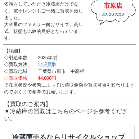
依頼をしていただき冷蔵庫だけでな
市原店
く、電子レンジもご一緒に買取を致し
ました。
大容量のファミリー向けサイズ。高年
式、状態も比較的良好となっていま
す。
【詳細】
◇製造年数 2025年製
◇買取方法
出張買取
◇買取地域 千葉県市原市 中高根
◇買取価格 44,000円
※在庫状況や状態によっては買取金額や買取可否も変わります
のであくまで参考でお願いします。
【買取のご案内】
▼冷蔵庫の買取はこちらのページを参考くださ
い。