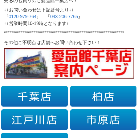
売るのも買うのも愛品館千葉店へ！
↓↓お問い合わせは下記番号より↓↓
『
0120-979-764
』 『
043-206-7765
』
↑↑営業時間10-19時となります↑
*****************************************************************
その他ご不明点は店舗へお問い合わせ下さい！