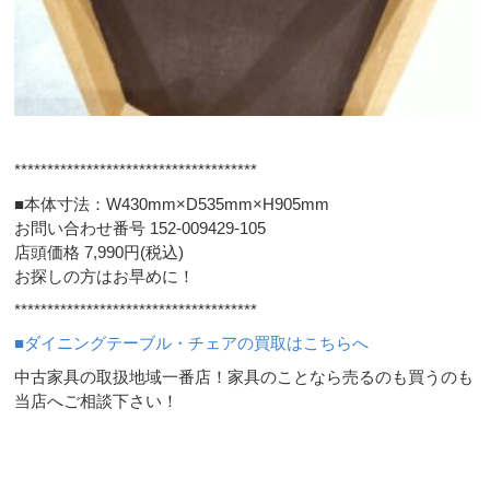
*************************************
■本体寸法：W430mm×D535mm×H905mm
お問い合わせ番号 152-009429-105
店頭価格 7,990円(税込)
お探しの方はお早めに！
*************************************
■ダイニングテーブル・チェアの買取はこちらへ
中古家具の取扱地域一番店！家具のことなら売るのも買うのも
当店へご相談下さい！