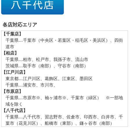
各店対応エリア
【千葉店】
千葉県…千葉市（中央区・若葉区・稲毛区・美浜区）、四街
道市
【柏店】
千葉県…柏市、松戸市、我孫子市、流山市
茨城県…取手市（南部）、守谷市（南部）
【江戸川店】
東京都…江戸川区、葛飾区、江東区、墨田区
千葉県…浦安市、市川市、
【市原店】
千葉県…市原市※、袖ヶ浦市※、千葉市（緑区） ※一部地
域を除く
【八千代店】
千葉県…八千代市、習志野市、佐倉市、印西市、白井市、千
葉市（花見川区）、船橋市（東部）、鎌ヶ谷市（南部）