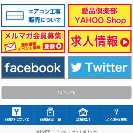
TOPへ戻る
会社概要
｜
リンク
｜
サイトポリシー