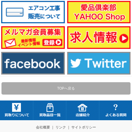
TOPへ戻る
会社概要
｜
リンク
｜
サイトポリシー