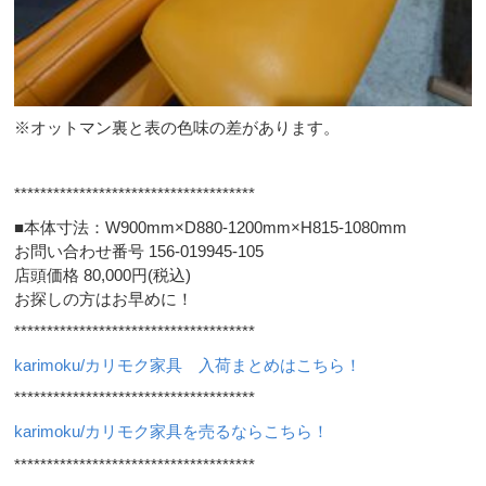
※オットマン裏と表の色味の差があります。
*************************************
■本体寸法：W900mm×D880-1200mm×H815-1080mm
お問い合わせ番号 156-019945-105
店頭価格 80,000円(税込)
お探しの方はお早めに！
*************************************
karimoku/カリモク家具 入荷まとめはこちら！
*************************************
karimoku/カリモク家具を売るならこちら！
*************************************