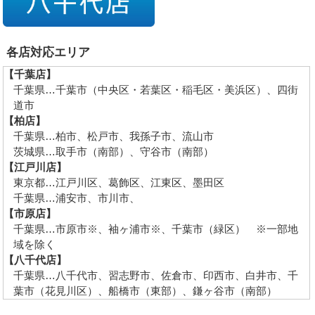
各店対応エリア
【千葉店】
千葉県…千葉市（中央区・若葉区・稲毛区・美浜区）、四街
道市
【柏店】
千葉県…柏市、松戸市、我孫子市、流山市
茨城県…取手市（南部）、守谷市（南部）
【江戸川店】
東京都…江戸川区、葛飾区、江東区、墨田区
千葉県…浦安市、市川市、
【市原店】
千葉県…市原市※、袖ヶ浦市※、千葉市（緑区） ※一部地
域を除く
【八千代店】
千葉県…八千代市、習志野市、佐倉市、印西市、白井市、千
葉市（花見川区）、船橋市（東部）、鎌ヶ谷市（南部）