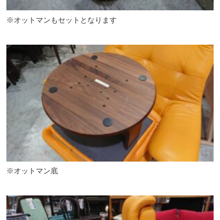
※オットマンもセットとなります
※オットマン底