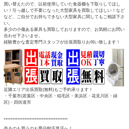
買い替えたので、以前使用していた食器棚を下取りしてほし
い！引っ越しで不要になった大型家具を買取してほしい！など
など、ご自分でお持ちできない大型家具に関してもご相談下さ
い。
多少の小傷ある家具も買取しておりますので、お気軽にお問い
合わせ下さいませ。
経験豊かな査定専門スタッフが出張買取りお伺い致します！
近隣エリア出張買取(無料)もご予約承ります！
・千葉市(若葉区・中央区・稲毛区・美浜区・花見川区・緑
区)・四街道市
*************************************
売るのも買うのも愛品館千葉店へ！