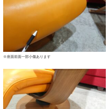
※座面前面一部小傷あります