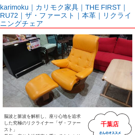
karimoku｜カリモク家具｜THE FIRST｜
RU72｜ザ・ファースト｜本革｜リクライ
ニングチェア
脳波と脈波を解析し、座り心地を追求
した究極のリクライナー「ザ・ファー
千葉店
スト」