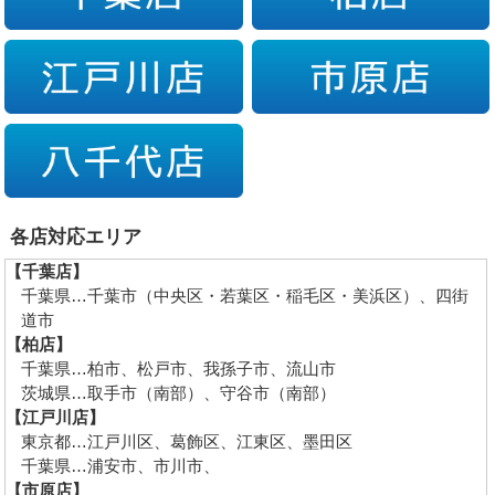
各店対応エリア
【千葉店】
千葉県…千葉市（中央区・若葉区・稲毛区・美浜区）、四街
道市
【柏店】
千葉県…柏市、松戸市、我孫子市、流山市
茨城県…取手市（南部）、守谷市（南部）
【江戸川店】
東京都…江戸川区、葛飾区、江東区、墨田区
千葉県…浦安市、市川市、
【市原店】