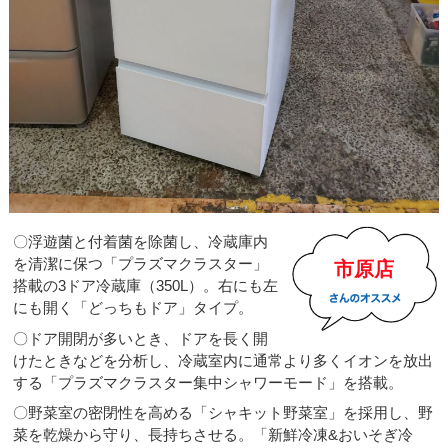
〇浮遊菌と付着菌を除菌し、冷蔵庫内
を清潔に保つ「プラズマクラスター」
市原店
搭載の3ドア冷蔵庫（350L）。右にも左
にも開く「どっちもドア」タイプ。
〇ドア開閉が多いとき、ドアを長く開
けたときなどを分析し、冷蔵室内に通常より多くイオンを放出
する「プラズマクラスター集中シャワーモード」を搭載。
〇野菜室の密閉性を高める「シャキット野菜室」を採用し、野
菜を乾燥から守り、長持ちさせる。「新鮮冷凍&おいそぎ冷