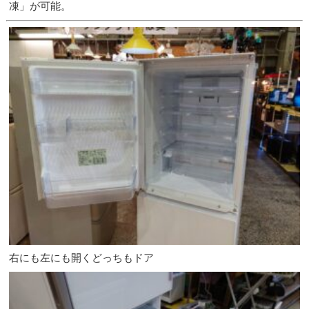
凍」が可能。
右にも左にも開くどっちもドア