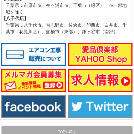
千葉県…市原市※、袖ヶ浦市※、千葉市（緑区） ※一部地
域を除く
【八千代店】
千葉県…八千代市、習志野市、佐倉市、印西市、白井市、千
葉市（花見川区）、船橋市（東部）、鎌ヶ谷市（南部）
TOPへ戻る