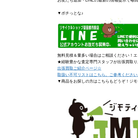
お友だち追加・LINEの最新の情報提示で毎回
▼ポチっとな♪
無料見積＆量多い場合はご相談ください！エ
★経験豊かな査定専門スタッフが出張買取り
出張買取ご紹介ページ☆
取扱い不可リストはこちら。ご参考ください
▼商品をお探しの方はこちらもどうぞ！ジモ