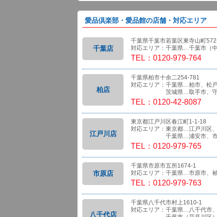
愛品倶楽部・愛品館の店舗・対応エリア
千葉県千葉市若葉区東寺山町572-
千葉店
対応エリア：千葉県…千葉市（
TEL：0120-979-764
千葉県柏市十余二254-781
対応エリア：千葉県…柏市、松
柏店
茨城県…取手市、守
TEL：0120-42-8087
東京都江戸川区春江町1-1-18
対応エリア：東京都…江戸川区
江戸川店
千葉県…浦安市、市
TEL：0120-979-765
千葉県市原市五所1674-1
市原店
対応エリア：千葉県…市原市、
TEL：0120-979-763
千葉県八千代市村上1610-1
対応エリア：千葉県…八千代市
八千代店