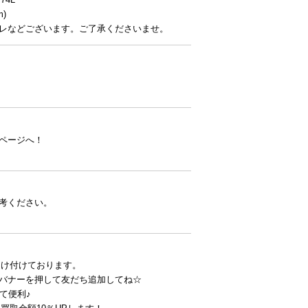
m)
レなどございます。ご了承くださいませ。
ページへ！
考ください。
受け付けております。
バナーを押して友だち追加してね☆
て便利♪