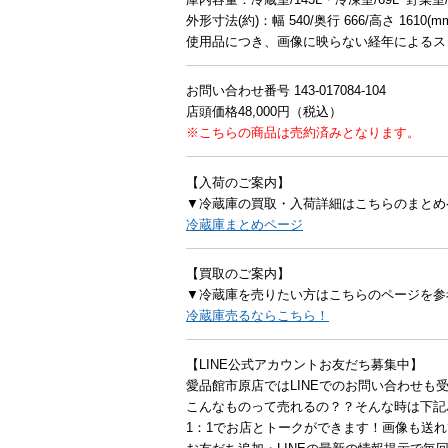
外形寸法(約)：幅 540/奥行 666/高さ 1610(m
使用品につき、画像に映らない経年によるス
お問い合わせ番号 143-017084-104
店頭価格48,000円（税込）
※こちらの商品は売約済みとなります。
【入荷のご案内】
▼冷蔵庫の買取・入荷詳細はこちらのまとめ
冷蔵庫まとめページ
【買取のご案内】
▼冷蔵庫を売りたい方はこちらのページを参
冷蔵庫売るならこちら！
【LINE公式アカウントお友だち募集中】
愛品館市原店ではLINEでのお問い合わせも
こんなものって売れるの？？そんな時は下記
1：1でお店とトークができます！画像も送れ