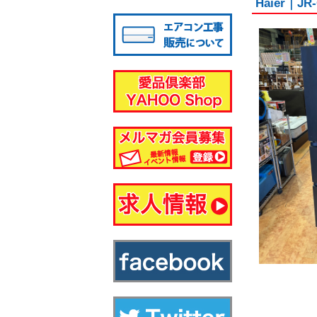
Haier｜
八千代店