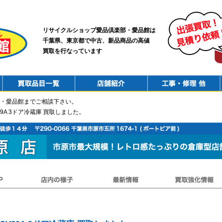
リサイクルショップ愛品倶楽部・愛品館は
千葉県、東京都で中古、新品商品の高値
買取を行なっています
PurchaseList
Shop
ConstructionRepair
・愛品館までご相談下さい。
CV29A 3ドア冷蔵庫 買取しました。
店内の様子
最新情報
買取強化情報