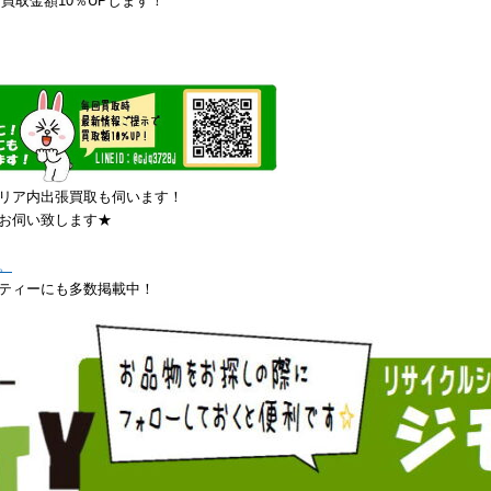
買取金額10％UPします！
リア内出張買取も伺います！
お伺い致します★
。
ティーにも多数掲載中！