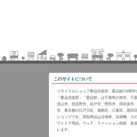
このサイトについて
リサイクルショップ愛品倶楽部・愛品館のWEB
「愛品倶楽部」「愛品館」は千葉県の柏市、千
流山市、習志野市、松戸市、野田市、四街道市
市、東京都の江戸川区、葛飾区、江東区、墨田
ショップです。買取商品は冷蔵庫、洗濯機、そ
ウトドア用品、ウェア、ファッション雑貨、食
います。