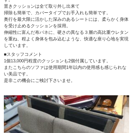
置きクッションは全て取り外し出来て
掃除も簡単で、カバータイプでお手入れも簡単です。
奥行を最大限に活かした深みのあるシートには、柔らかく身体
を受け止めるクッションを採用。
伸縮性に富んだ布バネに、硬さの異なる３層の高比重ウレタン
を重ね、程よく身体を包み込むような、快適な座り心地を実現
しています。
■スタッフコメント
1個13,000円程度のクッションも2個付属しています。
またこちらのソファは使用期間1年以内の使用感も感じられな
い美品です。
是非この機会にご検討下さいませ。