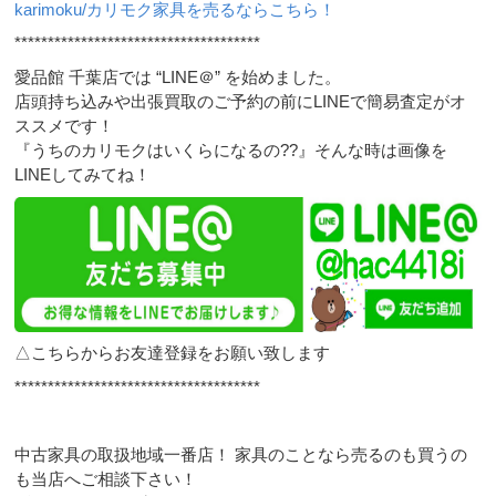
karimoku/カリモク家具を売るならこちら！
*************************************
愛品館 千葉店では “LINE＠” を始めました。
店頭持ち込みや出張買取のご予約の前にLINEで簡易査定がオ
ススメです！
『うちのカリモクはいくらになるの??』そんな時は画像を
LINEしてみてね！
△こちらからお友達登録をお願い致します
*************************************
中古家具の取扱地域一番店！ 家具のことなら売るのも買うの
も当店へご相談下さい！