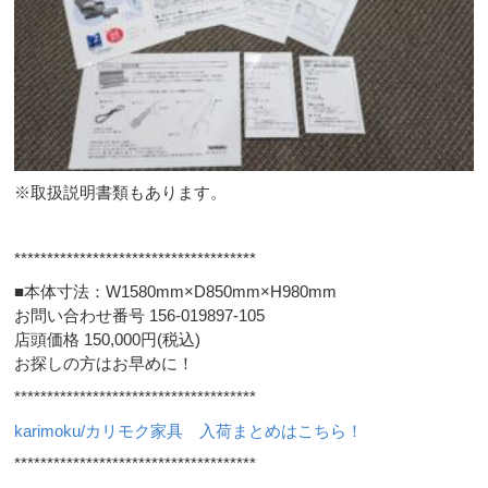
※取扱説明書類もあります。
*************************************
■本体寸法：W1580mm×D850mm×H980mm
お問い合わせ番号 156-019897-105
店頭価格 150,000円(税込)
お探しの方はお早めに！
*************************************
karimoku/カリモク家具 入荷まとめはこちら！
*************************************