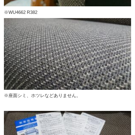
※WU4662 R382
※座面シミ、ホツレなどありません。