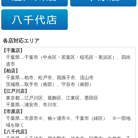
各店対応エリア
【千葉店】
千葉県…千葉市（中央区・若葉区・稲毛区・美浜区）、四街
道市
【柏店】
千葉県…柏市、松戸市、我孫子市、流山市
茨城県…取手市（南部）、守谷市（南部）
【江戸川店】
東京都…江戸川区、葛飾区、江東区、墨田区
千葉県…浦安市、市川市、
【市原店】
千葉県…市原市※、袖ヶ浦市※、千葉市（緑区） ※一部地
域を除く
【八千代店】