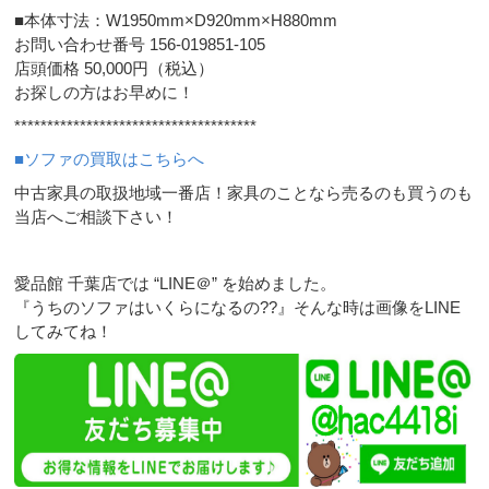
■本体寸法：W1950mm×D920mm×H880mm
お問い合わせ番号 156-019851-105
店頭価格 50,000円（税込）
お探しの方はお早めに！
*************************************
■ソファの買取はこちらへ
中古家具の取扱地域一番店！家具のことなら売るのも買うのも
当店へご相談下さい！
愛品館 千葉店では “LINE＠” を始めました。
『うちのソファはいくらになるの??』そんな時は画像をLINE
してみてね！