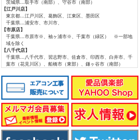
茨城県…取手市（南部）、守谷市（南部）
【江戸川店】
東京都…江戸川区、葛飾区、江東区、墨田区
千葉県…浦安市、市川市、
【市原店】
千葉県…市原市※、袖ヶ浦市※、千葉市（緑区） ※一部地
域を除く
【八千代店】
千葉県…八千代市、習志野市、佐倉市、印西市、白井市、千
葉市（花見川区）、船橋市（東部）、鎌ヶ谷市（南部）