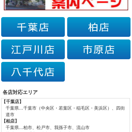
各店対応エリア
【千葉店】
千葉県…千葉市（中央区・若葉区・稲毛区・美浜区）、四街
道市
【柏店】
千葉県…柏市、松戸市、我孫子市、流山市