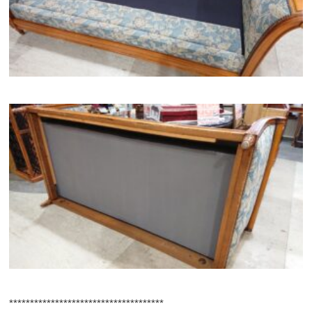
*************************************