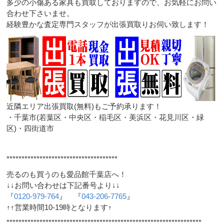
多少の小傷ある家具も買取しておりますので、お気軽にお問い
合わせ下さいませ。
経験豊かな査定専門スタッフが出張買取りお伺い致します！
近隣エリア出張買取(無料)もご予約承ります！
・千葉市(若葉区・中央区・稲毛区・美浜区・花見川区・緑
区)・四街道市
*************************************
売るのも買うのも愛品館千葉店へ！
↓↓お問い合わせは下記番号より↓↓
『
0120-979-764
』 『
043-206-7765
』
↑↑営業時間10-19時となります↑
*****************************************************************