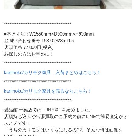
*************************************
■本体寸法：W1550mm×D900mm×H930mm
お問い合わせ番号 153-019235-105
店頭価格 77,000円(税込)
お探しの方はお早めに！
*************************************
karimoku/カリモク家具 入荷まとめはこちら！
*************************************
karimoku/カリモク家具を売るならこちら！
*************************************
愛品館 千葉店では “LINE＠” を始めました。
店頭持ち込みや出張買取のご予約の前にLINEで簡易査定がオ
ススメです！
『うちのカリモクはいくらになるの??』そんな時は画像を