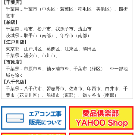
【千葉店】
千葉県…千葉市（中央区・若葉区・稲毛区・美浜区）、四街
道市
【柏店】
千葉県…柏市、松戸市、我孫子市、流山市
茨城県…取手市（南部）、守谷市（南部）
【江戸川店】
東京都…江戸川区、葛飾区、江東区、墨田区
千葉県…浦安市、市川市、
【市原店】
千葉県…市原市※、袖ヶ浦市※、千葉市（緑区） ※一部地
域を除く
【八千代店】
千葉県…八千代市、習志野市、佐倉市、印西市、白井市、千
葉市（花見川区）、船橋市（東部）、鎌ヶ谷市（南部）