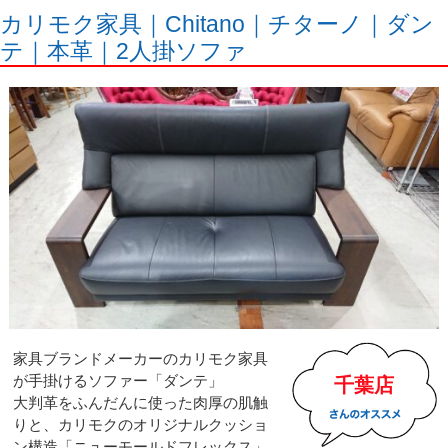
カリモク家具｜Chitano｜チターノ｜ダン
テ｜本革｜2人掛ソファ
家具ブランドメーカーのカリモク家具
が手掛けるソファー「ダンテ」
千葉店
大判革をふんだんに使った肉厚の肌触
りと、カリモクのオリジナルクッショ
ン構造「ニューモールドフレックス」