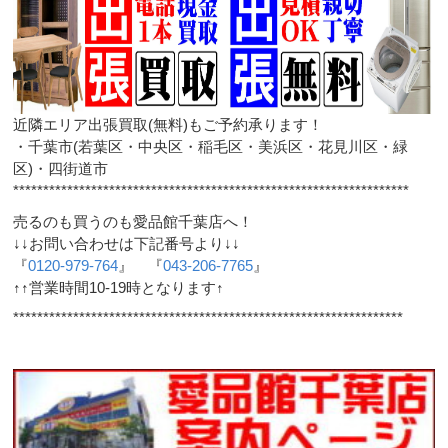
近隣エリア出張買取(無料)もご予約承ります！
・千葉市(若葉区・中央区・稲毛区・美浜区・花見川区・緑
区)・四街道市
******************************************************************
売るのも買うのも愛品館千葉店へ！
↓↓お問い合わせは下記番号より↓↓
『
0120-979-764
』 『
043-206-7765
』
↑↑営業時間10-19時となります↑
*****************************************************************