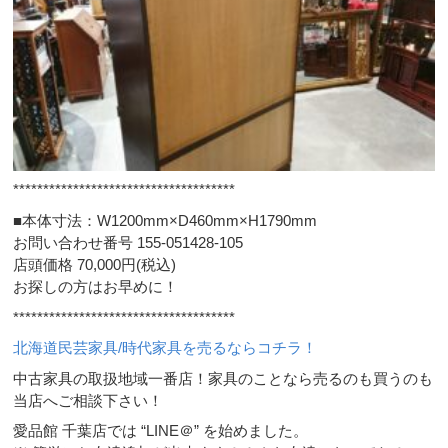
*************************************
■本体寸法：W1200mm×D460mm×H1790mm
お問い合わせ番号 155-051428-105
店頭価格 70,000円(税込)
お探しの方はお早めに！
*************************************
北海道民芸家具/時代家具を売るならコチラ！
中古家具の取扱地域一番店！家具のことなら売るのも買うのも
当店へご相談下さい！
愛品館 千葉店では “LINE＠” を始めました。