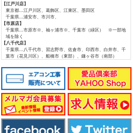
【江戸川店】
東京都…江戸川区、葛飾区、江東区、墨田区
千葉県…浦安市、市川市、
【市原店】
千葉県…市原市※、袖ヶ浦市※、千葉市（緑区） ※一部地
域を除く
【八千代店】
千葉県…八千代市、習志野市、佐倉市、印西市、白井市、千
葉市（花見川区）、船橋市（東部）、鎌ヶ谷市（南部）