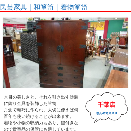
民芸家具｜和箪笥｜着物箪笥
木目の美しさと、それを引き出す塗装
に飾り金具を装飾した箪笥
千葉店
丹念で精巧に作られ、大切に使えば何
百年も使い続けることが出来ます。
着物や小物の収納力もあり、鍵付きな
ので貴重品の保管にも適しています。