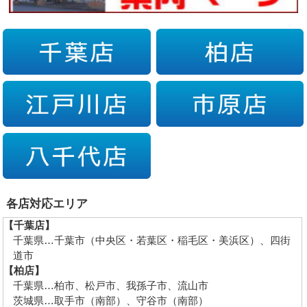
各店対応エリア
【千葉店】
千葉県…千葉市（中央区・若葉区・稲毛区・美浜区）、四街
道市
【柏店】
千葉県…柏市、松戸市、我孫子市、流山市
茨城県…取手市（南部）、守谷市（南部）