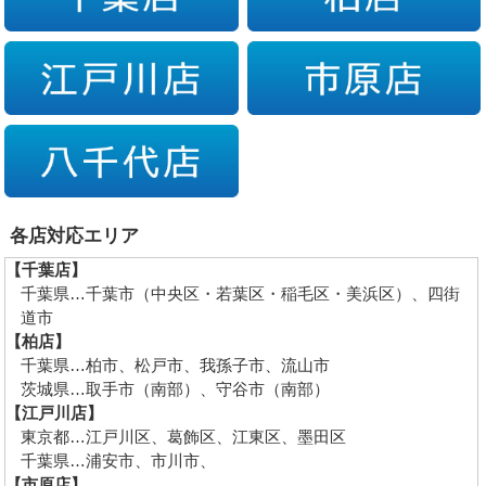
各店対応エリア
【千葉店】
千葉県…千葉市（中央区・若葉区・稲毛区・美浜区）、四街
道市
【柏店】
千葉県…柏市、松戸市、我孫子市、流山市
茨城県…取手市（南部）、守谷市（南部）
【江戸川店】
東京都…江戸川区、葛飾区、江東区、墨田区
千葉県…浦安市、市川市、
【市原店】