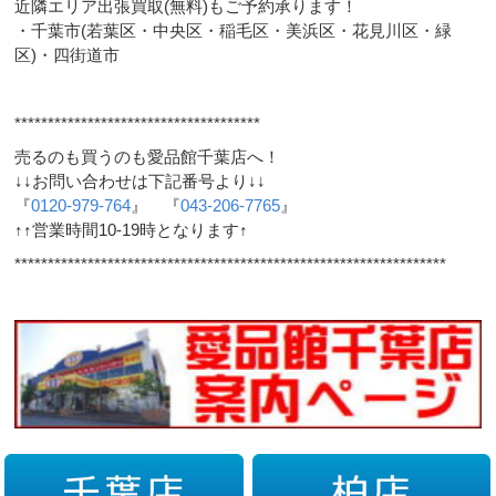
近隣エリア出張買取(無料)もご予約承ります！
・千葉市(若葉区・中央区・稲毛区・美浜区・花見川区・緑
区)・四街道市
*************************************
売るのも買うのも愛品館千葉店へ！
↓↓お問い合わせは下記番号より↓↓
『
0120-979-764
』 『
043-206-7765
』
↑↑営業時間10-19時となります↑
*****************************************************************