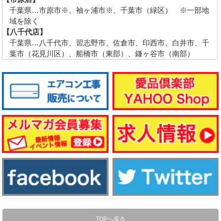
千葉県…市原市※、袖ヶ浦市※、千葉市（緑区） ※一部地
域を除く
【八千代店】
千葉県…八千代市、習志野市、佐倉市、印西市、白井市、千
葉市（花見川区）、船橋市（東部）、鎌ヶ谷市（南部）
TOPへ戻る