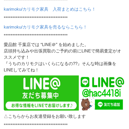
*************************************
karimoku/カリモク家具 入荷まとめはこちら！
*************************************
karimoku/カリモク家具を売るならこちら！
*************************************
愛品館 千葉店では “LINE＠” を始めました。
店頭持ち込みや出張買取のご予約の前にLINEで簡易査定がオ
ススメです！
『うちのカリモクはいくらになるの??』そんな時は画像を
LINEしてみてね！
△こちらからお友達登録をお願い致します
*************************************