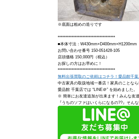
※底面は粗めの造りです
*************************************
■本体寸法：W430mm×D400mm×H1200mm
お問い合わせ番号 150-051428-105
店頭価格 150,000円（税込）
お探しの方はお早めに！
*************************************
無料出張買取のご依頼はコチラ！愛品館千葉
中古家具の取扱地域一番店！家具のことなら
愛品館 千葉店では “LINE＠” を始めました。
※ 簡単にお友達追加が出来ます！みんな友
『うちのソファはいくらになるの??』そんな