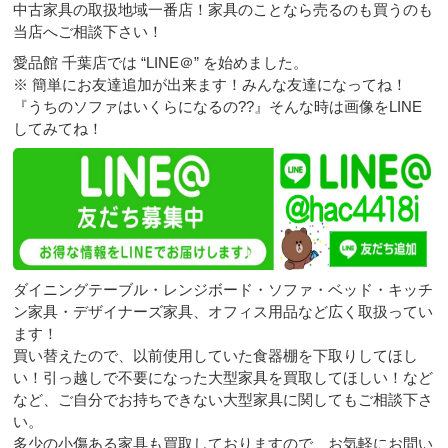
中古家具の取扱地域一番店！家具のことなら売るのも買うのも
当店へご相談下さい！
愛品館 千葉店では “LINE＠” を始めました。
※ 簡単にお友達追加が出来ます！みんな友達になってね！
『うちのソファはいくらになるの??』そんな時は画像をLINE
してみてね！
ダイニングテーブル・レンジボード・ソファ・ベッド・キッチ
ン家具・デザイナーズ家具、オフィス用品など広く取扱ってい
ます！
買い替えたので、以前使用していた食器棚を下取りしてほし
い！引っ越しで不要になった大型家具を買取してほしい！など
など、ご自分でお持ちできない大型家具に関してもご相談下さ
い。
多少の小傷ある家具も買取しておりますので、お気軽にお問い