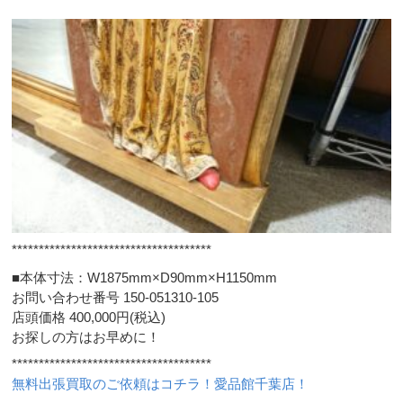
*************************************
■本体寸法：W1875mm×D90mm×H1150mm
お問い合わせ番号 150-051310-105
店頭価格 400,000円(税込)
お探しの方はお早めに！
*************************************
無料出張買取のご依頼はコチラ！愛品館千葉店！