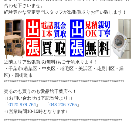
合わせ下さいませ。
経験豊かな査定専門スタッフが出張買取りお伺い致します！
近隣エリア出張買取(無料)もご予約承ります！
・千葉市(若葉区・中央区・稲毛区・美浜区・花見川区・緑
区)・四街道市
******************************************************************
売るのも買うのも愛品館千葉店へ！
↓↓お問い合わせは下記番号より↓↓
『
0120-979-764
』 『
043-206-7765
』
↑↑営業時間10-19時となります↑
*****************************************************************