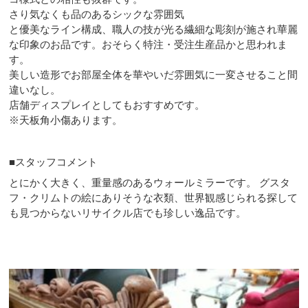
さり気なくも品のあるシックな雰囲気
と優美なライン構成、職人の技が光る繊細な彫刻が施され華麗
な印象のお品です。おそらく特注・受注生産品かと思われま
す。
美しい造形でお部屋全体を華やいだ雰囲気に一変させること間
違いなし。
店舗ディスプレイとしてもおすすめです。
※天板角小傷あります。
■スタッフコメント
とにかく大きく、重量感のあるウォールミラーです。 グスタ
フ・クリムトの絵にありそうな衣類、世界観感じられる探して
も見つからないリサイクル店でも珍しい逸品です。