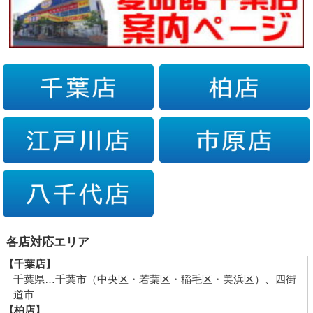
各店対応エリア
【千葉店】
千葉県…千葉市（中央区・若葉区・稲毛区・美浜区）、四街
道市
【柏店】