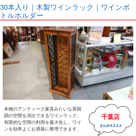
30本入り｜木製ワインラック｜ワインボ
トルホルダー
本物のアンティーク家具みたいな英国
調の空間を演出できるワインラック。
千葉店
有限的な空間の利用を最大化し、ワイ
ンを効率よくお洒落に整理できます。