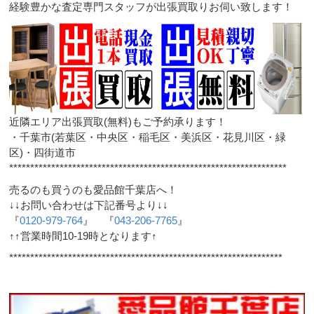
経験豊かな査定専門スタッフが出張買取りお伺い致します！
近隣エリア出張買取(無料)もご予約承ります！
・千葉市(若葉区・中央区・稲毛区・美浜区・花見川区・緑
区)・四街道市
******************************************************************
売るのも買うのも愛品館千葉店へ！
↓↓お問い合わせは下記番号より↓↓
『
0120-979-764
』 『
043-206-7765
』
↑↑営業時間10-19時となります↑
*****************************************************************