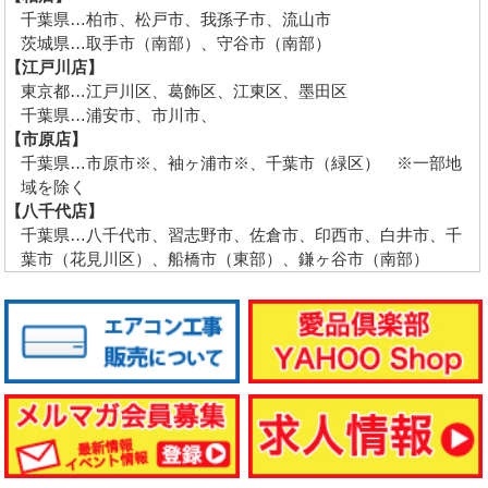
千葉県…柏市、松戸市、我孫子市、流山市
茨城県…取手市（南部）、守谷市（南部）
【江戸川店】
東京都…江戸川区、葛飾区、江東区、墨田区
千葉県…浦安市、市川市、
【市原店】
千葉県…市原市※、袖ヶ浦市※、千葉市（緑区） ※一部地
域を除く
【八千代店】
千葉県…八千代市、習志野市、佐倉市、印西市、白井市、千
葉市（花見川区）、船橋市（東部）、鎌ヶ谷市（南部）