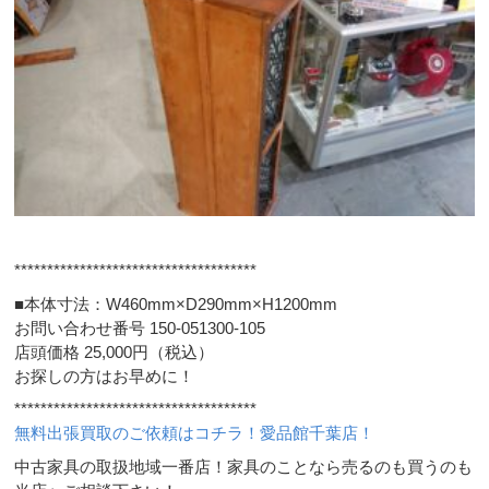
*************************************
■本体寸法：W460mm×D290mm×H1200mm
お問い合わせ番号 150-051300-105
店頭価格 25,000円（税込）
お探しの方はお早めに！
*************************************
無料出張買取のご依頼はコチラ！愛品館千葉店！
中古家具の取扱地域一番店！家具のことなら売るのも買うのも