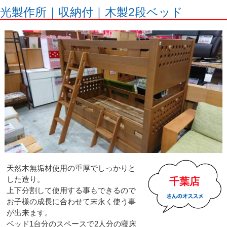
光製作所｜収納付｜木製2段ベッド
天然木無垢材使用の重厚でしっかりと
した造り。
千葉店
上下分割して使用する事もできるので
お子様の成長に合わせて末永く使う事
が出来ます。
ベッド1台分のスペースで2人分の寝床