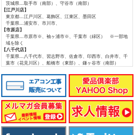
茨城県…取手市（南部）、守谷市（南部）
【江戸川店】
東京都…江戸川区、葛飾区、江東区、墨田区
千葉県…浦安市、市川市、
【市原店】
千葉県…市原市※、袖ヶ浦市※、千葉市（緑区） ※一部地
域を除く
【八千代店】
千葉県…八千代市、習志野市、佐倉市、印西市、白井市、千
葉市（花見川区）、船橋市（東部）、鎌ヶ谷市（南部）