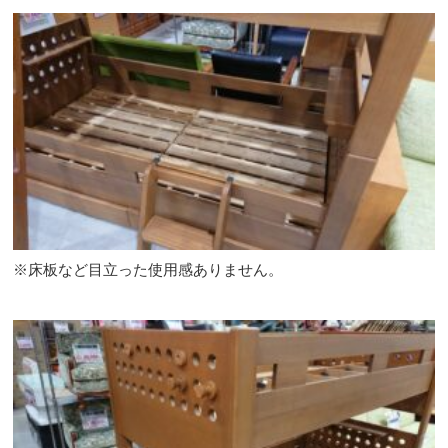
※床板など目立った使用感ありません。