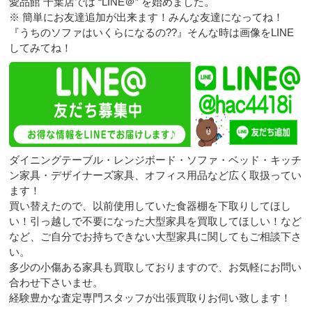
愛品館 千葉店では “LINE＠” を始めました。
※ 簡単にお友達追加が出来ます！みんな友達になってね！
『うちのソファはいくらになるの??』そんな時は画像をLINE
してみてね！
ダイニングテーブル・レンジボード・ソファ・ベッド・キッチ
ン家具・デザイナーズ家具、オフィス用品など広く取扱ってい
ます！
買い替えたので、以前使用していた食器棚を下取りしてほし
い！引っ越しで不要になった大型家具を買取してほしい！など
など、ご自分でお持ちできない大型家具に関してもご相談下さ
い。
多少の小傷ある家具も買取しておりますので、お気軽にお問い
合わせ下さいませ。
経験豊かな査定専門スタッフが出張買取りお伺い致します！