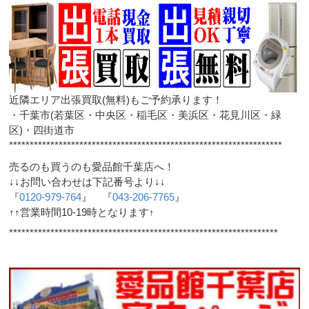
近隣エリア出張買取(無料)もご予約承ります！
・千葉市(若葉区・中央区・稲毛区・美浜区・花見川区・緑
区)・四街道市
******************************************************************
売るのも買うのも愛品館千葉店へ！
↓↓お問い合わせは下記番号より↓↓
『
0120-979-764
』 『
043-206-7765
』
↑↑営業時間10-19時となります↑
*****************************************************************