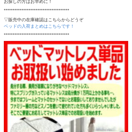
お探しの方はお早めに！
*************************************
▽販売中の在庫確認はこちらからどうぞ
ベッドの入荷まとめはこちらです！
*************************************