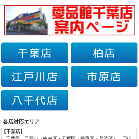
各店対応エリア
【千葉店】
千葉県…千葉市（中央区・若葉区・稲毛区・美浜区）、四街