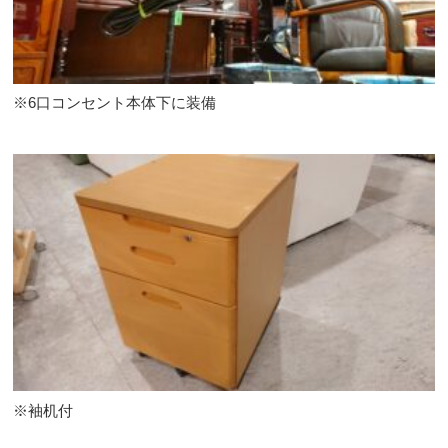
※6口コンセント本体下に装備
※袖机付