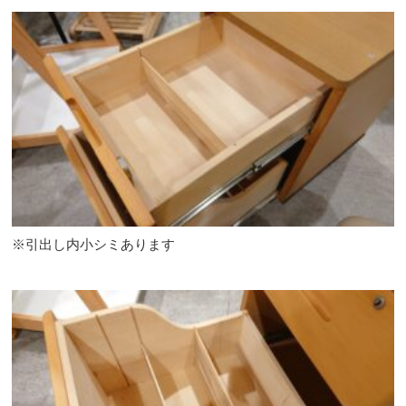
※引出し内小シミあります