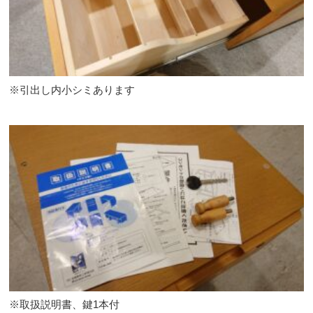
※引出し内小シミあります
※取扱説明書、鍵1本付