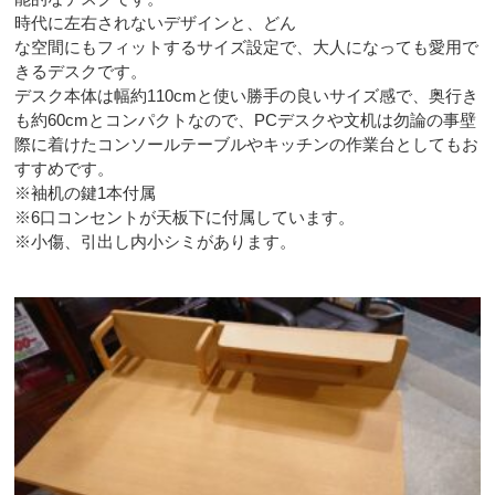
時代に左右されないデザインと、どん
な空間にもフィットするサイズ設定で、大人になっても愛用で
きるデスクです。
デスク本体は幅約110cmと使い勝手の良いサイズ感で、奥行き
も約60cmとコンパクトなので、PCデスクや文机は勿論の事壁
際に着けたコンソールテーブルやキッチンの作業台としてもお
すすめです。
※袖机の鍵1本付属
※6口コンセントが天板下に付属しています。
※小傷、引出し内小シミがあります。