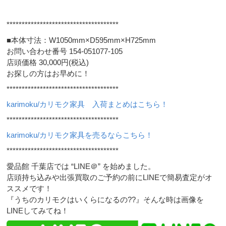
*************************************
■本体寸法：W1050mm×D595mm×H725mm
お問い合わせ番号 154-051077-105
店頭価格 30,000円(税込)
お探しの方はお早めに！
*************************************
karimoku/カリモク家具 入荷まとめはこちら！
*************************************
karimoku/カリモク家具を売るならこちら！
*************************************
愛品館 千葉店では “LINE＠” を始めました。
店頭持ち込みや出張買取のご予約の前にLINEで簡易査定がオ
ススメです！
『うちのカリモクはいくらになるの??』そんな時は画像を
LINEしてみてね！