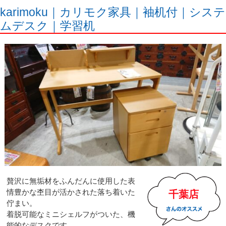
karimoku｜カリモク家具｜袖机付｜システ
ムデスク｜学習机
贅沢に無垢材をふんだんに使用した表
情豊かな杢目が活かされた落ち着いた
千葉店
佇まい。
着脱可能なミニシェルフがついた、機
能的なデスクです。