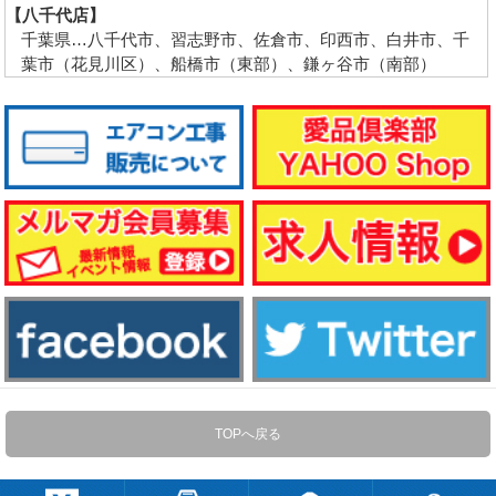
【八千代店】
千葉県…八千代市、習志野市、佐倉市、印西市、白井市、千
葉市（花見川区）、船橋市（東部）、鎌ヶ谷市（南部）
TOPへ戻る