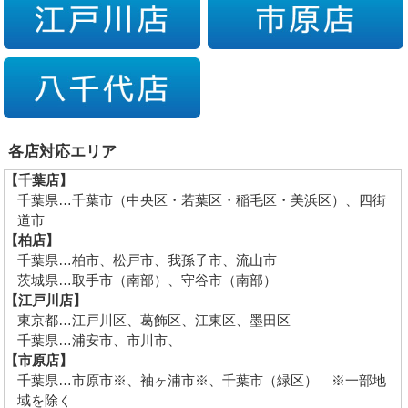
各店対応エリア
【千葉店】
千葉県…千葉市（中央区・若葉区・稲毛区・美浜区）、四街
道市
【柏店】
千葉県…柏市、松戸市、我孫子市、流山市
茨城県…取手市（南部）、守谷市（南部）
【江戸川店】
東京都…江戸川区、葛飾区、江東区、墨田区
千葉県…浦安市、市川市、
【市原店】
千葉県…市原市※、袖ヶ浦市※、千葉市（緑区） ※一部地
域を除く