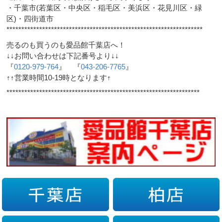
・千葉市(若葉区・中央区・稲毛区・美浜区・花見川区・緑
区)・四街道市
******************************************************************
売るのも買うのも愛品館千葉店へ！
↓↓お問い合わせは下記番号より↓↓
『
0120-979-764
』 『
043-206-7765
』
↑↑営業時間10-19時となります↑
*****************************************************************