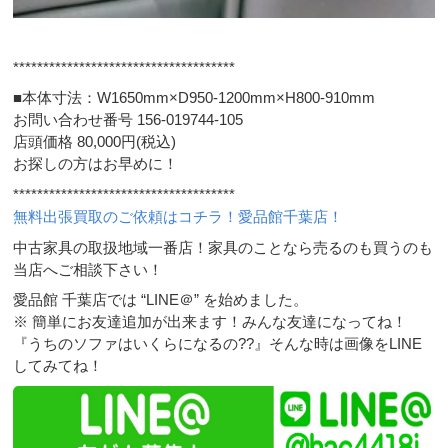
*************************************
■本体寸法：W1650mm×D950-1200mm×H800-910mm
お問い合わせ番号 156-019744-105
店頭価格 80,000円(税込)
お探しの方はお早めに！
*************************************
無料出張買取のご依頼はコチラ！愛品館千葉店！
中古家具の取扱地域一番店！家具のことなら売るのも買うのも
当店へご相談下さい！
愛品館 千葉店では “LINE＠” を始めました。
※ 簡単にお友達追加が出来ます！みんな友達になってね！
『うちのソファはいくらになるの??』そんな時は画像をLINE
してみてね！