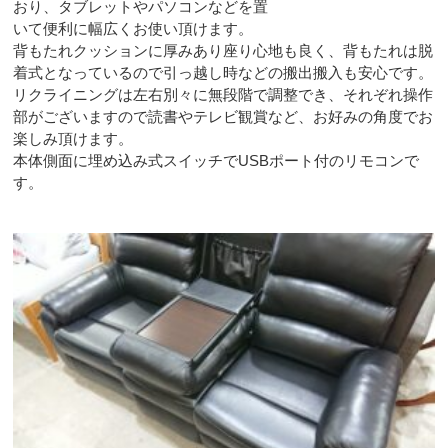
おり、タブレットやパソコンなどを置
いて便利に幅広くお使い頂けます。
背もたれクッションに厚みあり座り心地も良く、背もたれは脱
着式となっているので引っ越し時などの搬出搬入も安心です。
リクライニングは左右別々に無段階で調整でき、それぞれ操作
部がございますので読書やテレビ観賞など、お好みの角度でお
楽しみ頂けます。
本体側面に埋め込み式スイッチでUSBポート付のリモコンで
す。