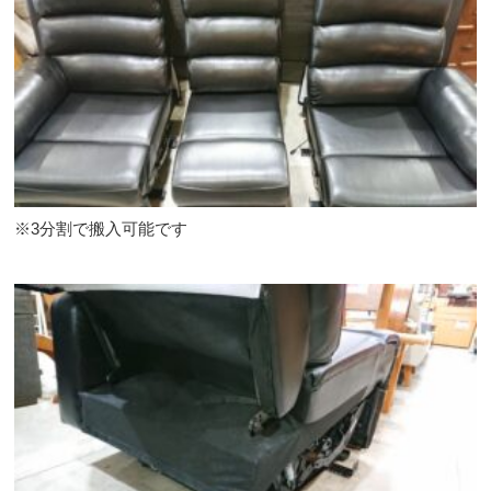
※3分割で搬入可能です