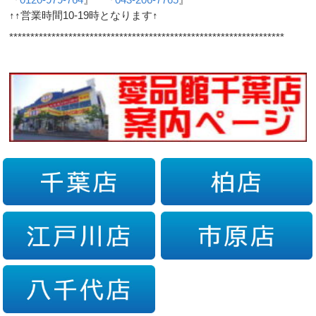
↑↑営業時間10-19時となります↑
*****************************************************************