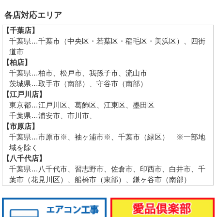
各店対応エリア
【千葉店】
千葉県…千葉市（中央区・若葉区・稲毛区・美浜区）、四街
道市
【柏店】
千葉県…柏市、松戸市、我孫子市、流山市
茨城県…取手市（南部）、守谷市（南部）
【江戸川店】
東京都…江戸川区、葛飾区、江東区、墨田区
千葉県…浦安市、市川市、
【市原店】
千葉県…市原市※、袖ヶ浦市※、千葉市（緑区） ※一部地
域を除く
【八千代店】
千葉県…八千代市、習志野市、佐倉市、印西市、白井市、千
葉市（花見川区）、船橋市（東部）、鎌ヶ谷市（南部）