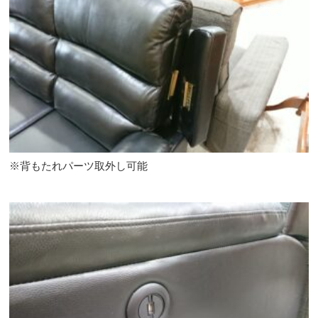
※背もたれパーツ取外し可能