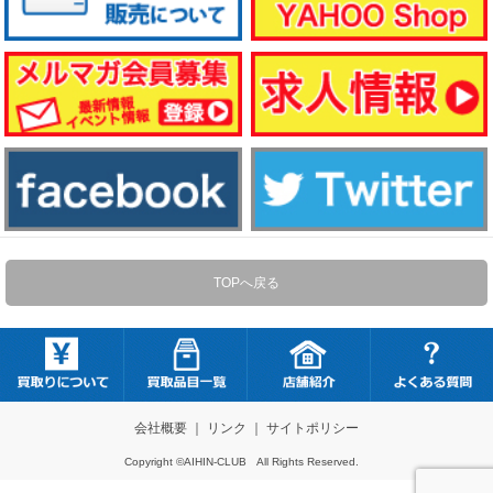
TOPへ戻る
会社概要
｜
リンク
｜
サイトポリシー
Copyright ©AIHIN-CLUB All Rights Reserved.