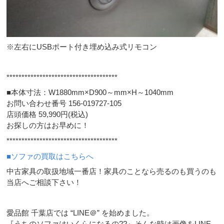
※左右にUSBポート付き埋め込み式リモコン
*************************************
■本体寸法：W1880mm×D900～mm×H～1040mm
お問い合わせ番号 156-019727-105
店頭価格 59,990円(税込)
お探しの方はお早めに！
*************************************
■ソファの買取はこちらへ
中古家具の取扱地域一番店！家具のことなら売るのも買うのも
当店へご相談下さい！
愛品館 千葉店では “LINE＠” を始めました。
『うちのソファはいくらになるの??』そんな時は画像をLINE