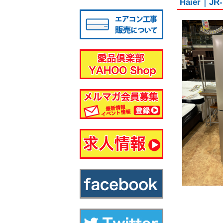
Haier｜J
八千代店