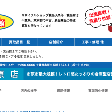
リサイクルショップ愛品倶楽部・愛品館は
千葉県、東京都で中古、新品商品の高値
買取を行なっています
PurchaseList
Shop
ConstructionRepair
・愛品館までご相談下さい。
NF218B 2ドア冷蔵庫 買取しました。
店内の様子
最新情報
買取強化情報