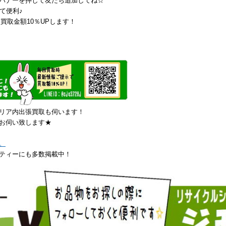
バナーを押して友だち追加してね☆
て便利♪
買取金額10％UPします！
リア内出張買取も伺います！
お伺い致します★
。
ティーにも多数掲載中！