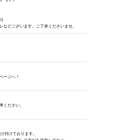
m)
レなどございます。ご了承くださいませ。
ページへ！
考ください。
受け付けております。