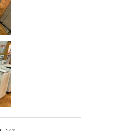
8B 2ドア