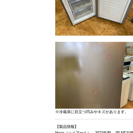
※冷蔵扉に目立つ凹みやキズがあります。
【製品情報】
Haier（ハイアール） 2022年製 JR-NF21