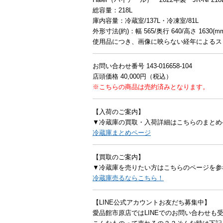
総容量：218L
庫内容量：冷蔵室/137L・冷凍室/81L
外形寸法(約)：幅 565/奥行 640/高さ 1630(m
使用品につき、画像に映らない経年によるス
お問い合わせ番号 143-016658-104
店頭価格 40,000円（税込）
※こちらの商品は売約済みとなります。
【入荷のご案内】
▼冷蔵庫の買取・入荷詳細はこちらのまとめ
冷蔵庫まとめページ
【買取のご案内】
▼冷蔵庫を売りたい方はこちらのページを参
冷蔵庫売るならこちら！
【LINE公式アカウントお友だち募集中】
愛品館市原店ではLINEでのお問い合わせも