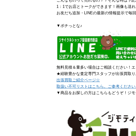
こんなものって売れるの？？そんな時は下記
1：1でお店とトークができます！画像も送れ
お友だち追加・LINEの最新の情報提示で毎回
▼ポチっとな♪
無料見積＆量多い場合はご相談ください！エ
★経験豊かな査定専門スタッフが出張買取り
出張買取ご紹介ページ☆
取扱い不可リストはこちら。ご参考ください
▼商品をお探しの方はこちらもどうぞ！ジモ