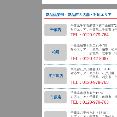
愛品倶楽部・愛品館の店舗・対応エリア
千葉県千葉市若葉区東寺山町572-
千葉店
対応エリア：千葉県…千葉市（
TEL：0120-979-764
千葉県柏市十余二254-781
対応エリア：千葉県…柏市、松
柏店
茨城県…取手市、守
TEL：0120-42-8087
東京都江戸川区春江町1-1-18
対応エリア：東京都…江戸川区
江戸川店
千葉県…浦安市、市
TEL：0120-979-765
千葉県市原市五所1674-1
市原店
対応エリア：千葉県…市原市、
TEL：0120-979-763
千葉県八千代市村上1610-1
対応エリア：千葉県…八千代市