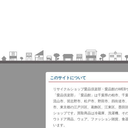
このサイトについて
リサイクルショップ愛品倶楽部・愛品館のWEB
「愛品倶楽部」「愛品館」は千葉県の柏市、千
流山市、習志野市、松戸市、野田市、四街道市
市、東京都の江戸川区、葛飾区、江東区、墨田
ショップです。買取商品は冷蔵庫、洗濯機、そ
ウトドア用品、ウェア、ファッション雑貨、食
います。