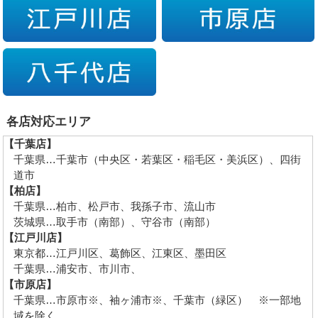
各店対応エリア
【千葉店】
千葉県…千葉市（中央区・若葉区・稲毛区・美浜区）、四街
道市
【柏店】
千葉県…柏市、松戸市、我孫子市、流山市
茨城県…取手市（南部）、守谷市（南部）
【江戸川店】
東京都…江戸川区、葛飾区、江東区、墨田区
千葉県…浦安市、市川市、
【市原店】
千葉県…市原市※、袖ヶ浦市※、千葉市（緑区） ※一部地
域を除く