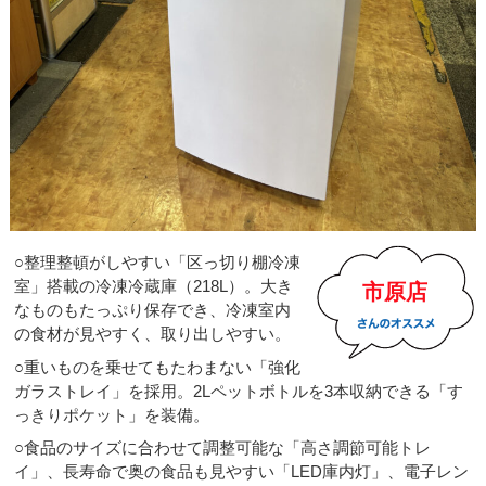
○整理整頓がしやすい「区っ切り棚冷凍
室」搭載の冷凍冷蔵庫（218L）。大き
市原店
なものもたっぷり保存でき、冷凍室内
の食材が見やすく、取り出しやすい。
○重いものを乗せてもたわまない「強化
ガラストレイ」を採用。2Lペットボトルを3本収納できる「す
っきりポケット」を装備。
○食品のサイズに合わせて調整可能な「高さ調節可能トレ
イ」、長寿命で奥の食品も見やすい「LED庫内灯」、電子レン