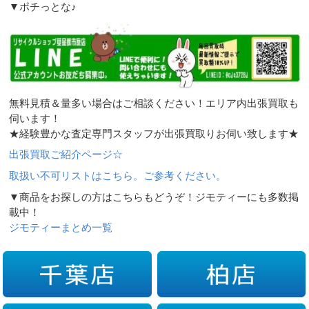
▼ポチっとな♪
無料見積＆量多い場合はご相談ください！エリア内出張買取も
伺います！
★経験豊かな査定専門スタッフが出張買取りお伺い致します★
出張買取ご紹介ページ☆
取扱い不可リストはこちら。ご参考ください。
▼商品をお探しの方はこちらもどうぞ！ジモティーにも多数掲
載中！
ジモティーまとめ一覧