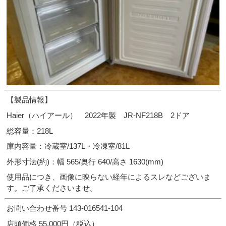
【製品情報】
Haier（ハイアール） 2022年製 JR-NF218B 2ドア
総容量：218L
庫内容量：冷蔵室/137L・冷凍室/81L
外形寸法(約)：幅 565/奥行 640/高さ 1630(mm)
使用品につき、画像に映らない経年によるスレなどございま
す。ご了承くださいませ。
お問い合わせ番号 143-016541-104
店頭価格 55,000円（税込）