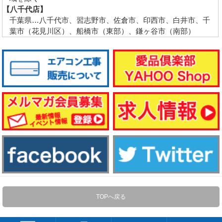
【八千代店】
千葉県…八千代市、習志野市、佐倉市、印西市、白井市、千
葉市（花見川区）、船橋市（東部）、鎌ヶ谷市（南部）
TOPへ戻る