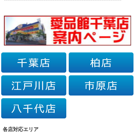
*****************************************************************
各店対応エリア