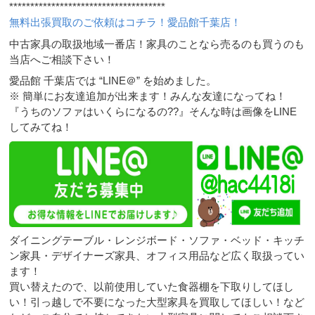
*************************************
無料出張買取のご依頼はコチラ！愛品館千葉店！
中古家具の取扱地域一番店！家具のことなら売るのも買うのも
当店へご相談下さい！
愛品館 千葉店では “LINE＠” を始めました。
※ 簡単にお友達追加が出来ます！みんな友達になってね！
『うちのソファはいくらになるの??』そんな時は画像をLINE
してみてね！
ダイニングテーブル・レンジボード・ソファ・ベッド・キッチ
ン家具・デザイナーズ家具、オフィス用品など広く取扱ってい
ます！
買い替えたので、以前使用していた食器棚を下取りしてほし
い！引っ越しで不要になった大型家具を買取してほしい！など