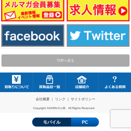
TOPへ戻る
会社概要
｜
リンク
｜
サイトポリシー
Copyright ©AIHIN-CLUB All Rights Reserved.
モバイル
PC