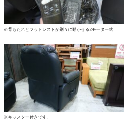
※背もたれとフットレストが別々に動かせる2モーター式
※キャスター付きです。