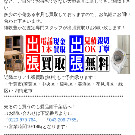
など、ご自分でお持ちできない大型家具に関してもご相談下さ
い。
多少の小傷ある家具も買取しておりますので、お気軽にお問い
合わせ下さいませ。
経験豊かな査定専門スタッフが出張買取りお伺い致します！
近隣エリア出張買取(無料)もご予約承ります！
・千葉市(若葉区・中央区・稲毛区・美浜区・花見川区・緑
区)・四街道市
******************************************************************
売るのも買うのも愛品館千葉店へ！
↓↓お問い合わせは下記番号より↓↓
『
0120-979-764
』 『
043-206-7765
』
↑↑営業時間10-19時となります↑