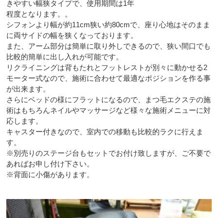
きやすい幅狭タイプで、使用期間は1年
程度となります。。
シフォンより幅が約11cm狭い約80cmで、座り心地はそのまま
に両サイドの幅を狭くなっております。
また、アーム部分は簡単に取り外しできるので、狭い間口でも
比較的簡単に出し入れが可能です。
リクライニングは背もたれとフットレストが別々に動かせる2
モーター式なので、施術に合わせて最適なポジションを作る事
が出来ます。
さらにベッドの様にフラットになるので、まつ毛エクステの施
術はもちろんネイルやマッサージなど様々な施術メニューに対
応します。
キャスター付きなので、室内での移動も比較的ラクに行えま
す。
※別売りのステージ台もセットでお付け致しますが、ご不要で
あればお申し付け下さい。
※背面に小傷があります。