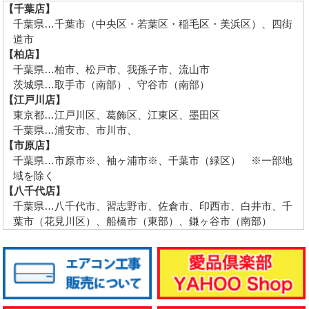
【千葉店】
千葉県…千葉市（中央区・若葉区・稲毛区・美浜区）、四街
道市
【柏店】
千葉県…柏市、松戸市、我孫子市、流山市
茨城県…取手市（南部）、守谷市（南部）
【江戸川店】
東京都…江戸川区、葛飾区、江東区、墨田区
千葉県…浦安市、市川市、
【市原店】
千葉県…市原市※、袖ヶ浦市※、千葉市（緑区） ※一部地
域を除く
【八千代店】
千葉県…八千代市、習志野市、佐倉市、印西市、白井市、千
葉市（花見川区）、船橋市（東部）、鎌ヶ谷市（南部）