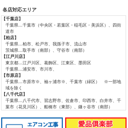
各店対応エリア
【千葉店】
千葉県…千葉市（中央区・若葉区・稲毛区・美浜区）、四街
道市
【柏店】
千葉県…柏市、松戸市、我孫子市、流山市
茨城県…取手市（南部）、守谷市（南部）
【江戸川店】
東京都…江戸川区、葛飾区、江東区、墨田区
千葉県…浦安市、市川市、
【市原店】
千葉県…市原市※、袖ヶ浦市※、千葉市（緑区） ※一部地
域を除く
【八千代店】
千葉県…八千代市、習志野市、佐倉市、印西市、白井市、千
葉市（花見川区）、船橋市（東部）、鎌ヶ谷市（南部）