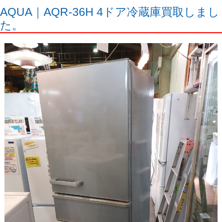
AQUA｜AQR-36H 4ドア冷蔵庫買取しまし
た。