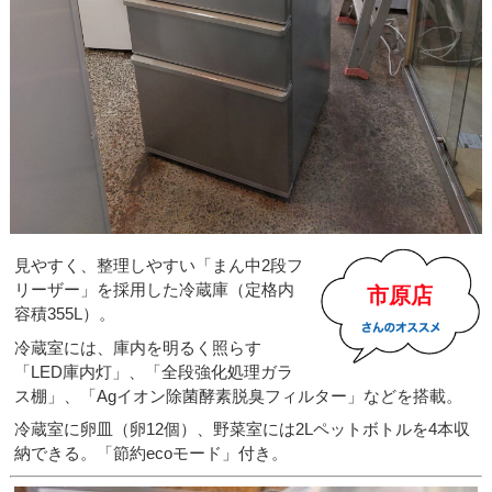
見やすく、整理しやすい「まん中2段フ
リーザー」を採用した冷蔵庫（定格内
市原店
容積355L）。
冷蔵室には、庫内を明るく照らす
「LED庫内灯」、「全段強化処理ガラ
ス棚」、「Agイオン除菌酵素脱臭フィルター」などを搭載。
冷蔵室に卵皿（卵12個）、野菜室には2Lペットボトルを4本収
納できる。「節約ecoモード」付き。