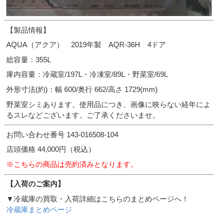
【製品情報】
AQUA（アクア） 2019年製 AQR-36H 4ドア
総容量：355L
庫内容量：冷蔵室/197L・冷凍室/89L・野菜室/69L
外形寸法(約)：幅 600/奥行 662/高さ 1729(mm)
野菜室シミあります。使用品につき、画像に映らない経年によ
るスレなどございます。ご了承くださいませ。
お問い合わせ番号 143-016508-104
店頭価格 44,000円（税込）
※こちらの商品は売約済みとなります。
【入荷のご案内】
▼冷蔵庫の買取・入荷詳細はこちらのまとめページへ！
冷蔵庫まとめページ