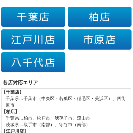
各店対応エリア
【千葉店】
千葉県…千葉市（中央区・若葉区・稲毛区・美浜区）、四街
道市
【柏店】
千葉県…柏市、松戸市、我孫子市、流山市
茨城県…取手市（南部）、守谷市（南部）
【江戸川店】