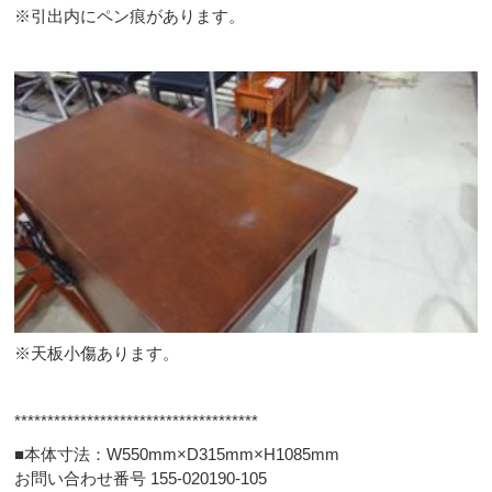
※引出内にペン痕があります。
※天板小傷あります。
*************************************
■本体寸法：W550mm×D315mm×H1085mm
お問い合わせ番号 155-020190-105