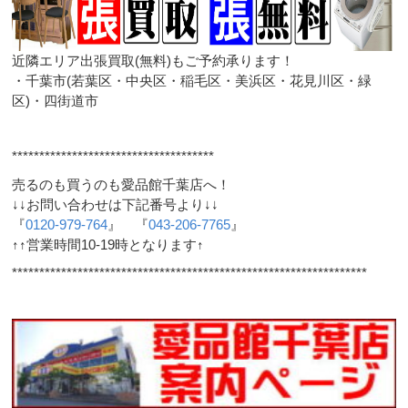
近隣エリア出張買取(無料)もご予約承ります！
・千葉市(若葉区・中央区・稲毛区・美浜区・花見川区・緑
区)・四街道市
*************************************
売るのも買うのも愛品館千葉店へ！
↓↓お問い合わせは下記番号より↓↓
『
0120-979-764
』 『
043-206-7765
』
↑↑営業時間10-19時となります↑
*****************************************************************