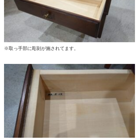
※取っ手部に彫刻が施されてます。