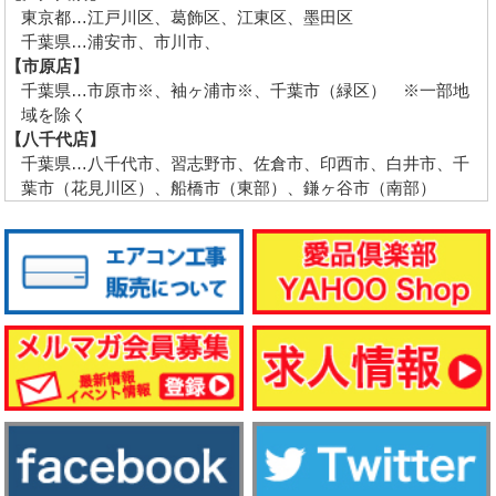
東京都…江戸川区、葛飾区、江東区、墨田区
千葉県…浦安市、市川市、
【市原店】
千葉県…市原市※、袖ヶ浦市※、千葉市（緑区） ※一部地
域を除く
【八千代店】
千葉県…八千代市、習志野市、佐倉市、印西市、白井市、千
葉市（花見川区）、船橋市（東部）、鎌ヶ谷市（南部）