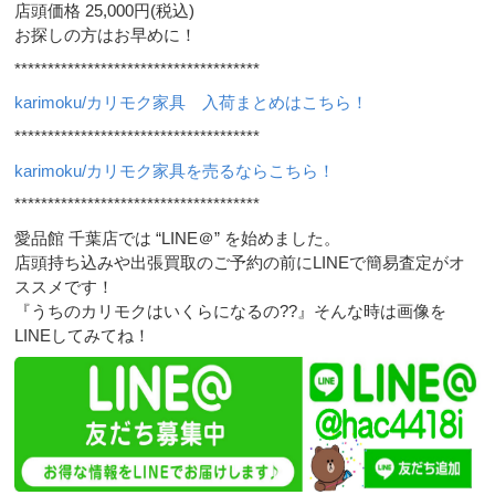
店頭価格 25,000円(税込)
お探しの方はお早めに！
*************************************
karimoku/カリモク家具 入荷まとめはこちら！
*************************************
karimoku/カリモク家具を売るならこちら！
*************************************
愛品館 千葉店では “LINE＠” を始めました。
店頭持ち込みや出張買取のご予約の前にLINEで簡易査定がオ
ススメです！
『うちのカリモクはいくらになるの??』そんな時は画像を
LINEしてみてね！