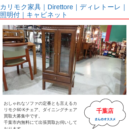
カリモク家具｜Direttore｜ディレトーレ｜
照明付｜キャビネット
おしゃれなソファの定番とも言えるカ
リモク60 Kチェア、ダイニングチェア
千葉店
買取大募集中です。
千葉市内無料にて出張買取お伺いして
おります。