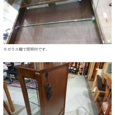
※ガラス棚で照明付です。