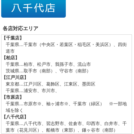
各店対応エリア
【千葉店】
千葉県…千葉市（中央区・若葉区・稲毛区・美浜区）、四街
道市
【柏店】
千葉県…柏市、松戸市、我孫子市、流山市
茨城県…取手市（南部）、守谷市（南部）
【江戸川店】
東京都…江戸川区、葛飾区、江東区、墨田区
千葉県…浦安市、市川市、
【市原店】
千葉県…市原市※、袖ヶ浦市※、千葉市（緑区） ※一部地
域を除く
【八千代店】
千葉県…八千代市、習志野市、佐倉市、印西市、白井市、千
葉市（花見川区）、船橋市（東部）、鎌ヶ谷市（南部）