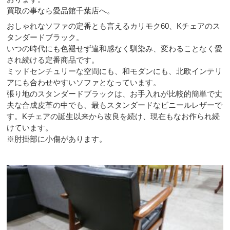
買取の事なら愛品館千葉店へ。
おしゃれなソファの定番とも言えるカリモク60、Kチェアのス
タンダードブラック。
いつの時代にも色褪せず違和感なく馴染み、変わることなく愛
され続ける定番商品です。
ミッドセンチュリーな空間にも、和モダンにも、北欧インテリ
アにも合わせやすいソファとなっています。
張り地のスタンダードブラックは、お手入れが比較的簡単で丈
夫な合成皮革の中でも、最もスタンダードなビニールレザーで
す。Kチェアの誕生以来から改良を続け、現在もなお作られ続
けています。
※肘掛部に小傷があります。