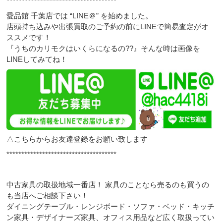
*************************************
愛品館 千葉店では “LINE＠” を始めました。
店頭持ち込みや出張買取のご予約の前にLINEで簡易査定がオ
ススメです！
『うちのカリモクはいくらになるの??』そんな時は画像を
LINEしてみてね！
△こちらからお友達登録をお願い致します
*************************************
中古家具の取扱地域一番店！ 家具のことなら売るのも買うの
も当店へご相談下さい！
ダイニングテーブル・レンジボード・ソファ・ベッド・キッチ
ン家具・デザイナーズ家具、オフィス用品など広く取扱ってい