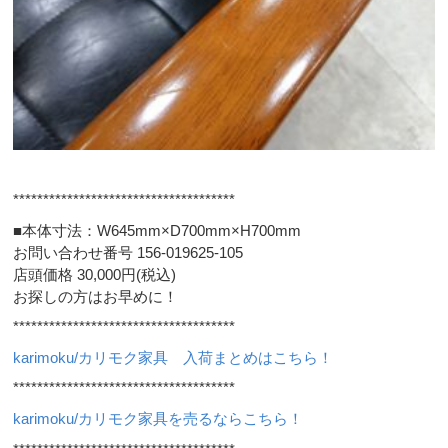
*************************************
■本体寸法：W645mm×D700mm×H700mm
お問い合わせ番号 156-019625-105
店頭価格 30,000円(税込)
お探しの方はお早めに！
*************************************
karimoku/カリモク家具 入荷まとめはこちら！
*************************************
karimoku/カリモク家具を売るならこちら！