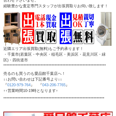
合わせ下さいませ。
経験豊かな査定専門スタッフが出張買取りお伺い致します！
近隣エリア出張買取(無料)もご予約承ります！
・千葉市(若葉区・中央区・稲毛区・美浜区・花見川区・緑
区)・四街道市
******************************************************************
売るのも買うのも愛品館千葉店へ！
↓↓お問い合わせは下記番号より↓↓
『
0120-979-764
』 『
043-206-7765
』
↑↑営業時間10-19時となります↑
*****************************************************************