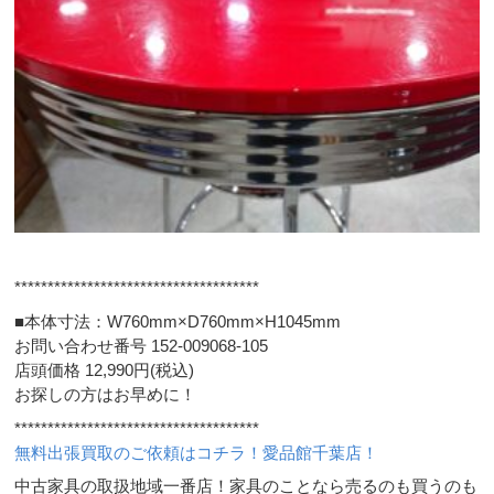
*************************************
■本体寸法：W760mm×D760mm×H1045mm
お問い合わせ番号 152-009068-105
店頭価格 12,990円(税込)
お探しの方はお早めに！
*************************************
無料出張買取のご依頼はコチラ！愛品館千葉店！
中古家具の取扱地域一番店！家具のことなら売るのも買うのも