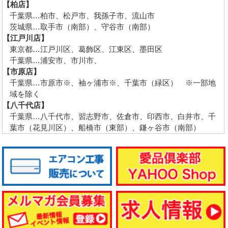
【柏店】
千葉県…柏市、松戸市、我孫子市、流山市
茨城県…取手市（南部）、守谷市（南部）
【江戸川店】
東京都…江戸川区、葛飾区、江東区、墨田区
千葉県…浦安市、市川市、
【市原店】
千葉県…市原市※、袖ヶ浦市※、千葉市（緑区） ※一部地
域を除く
【八千代店】
千葉県…八千代市、習志野市、佐倉市、印西市、白井市、千
葉市（花見川区）、船橋市（東部）、鎌ヶ谷市（南部）