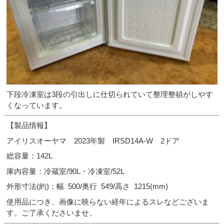
下段冷凍室は3段の引出しに仕切られていて整理整頓がしやす
くなっています。
【製品情報】
アイリスオーヤマ 2023年製 IRSD14A-W 2ドア
総容量：142L
庫内容量：冷蔵室/90L・冷凍室/52L
外形寸法(約)：幅 500/奥行 549/高さ 1215(mm)
使用品につき、画像に映らない経年によるスレなどございま
す。ご了承くださいませ。