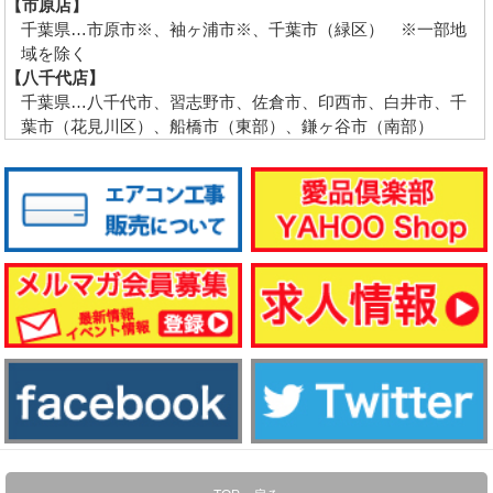
【市原店】
千葉県…市原市※、袖ヶ浦市※、千葉市（緑区） ※一部地
域を除く
【八千代店】
千葉県…八千代市、習志野市、佐倉市、印西市、白井市、千
葉市（花見川区）、船橋市（東部）、鎌ヶ谷市（南部）