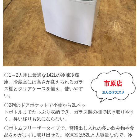
〇1～2人用に最適な142Lの冷凍冷蔵
庫。冷蔵室には高さが変えられるガラ
市原店
ス棚とクリアケースを備え、使いやす
い。
〇2列のドアポケットで小物から2Lペッ
トボトルまでたっぷり収納でき、ガラス製の棚で拭き取りやす
く、臭い移りも気にならない。
〇ボトムフリーザータイプで、普段出し入れの多い飲み物や食
品をかがまずに取り出せる。冷凍室は52Lと大容量なので、冷