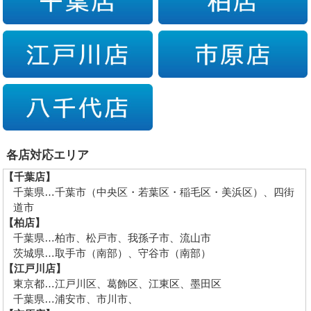
各店対応エリア
【千葉店】
千葉県…千葉市（中央区・若葉区・稲毛区・美浜区）、四街
道市
【柏店】
千葉県…柏市、松戸市、我孫子市、流山市
茨城県…取手市（南部）、守谷市（南部）
【江戸川店】
東京都…江戸川区、葛飾区、江東区、墨田区
千葉県…浦安市、市川市、