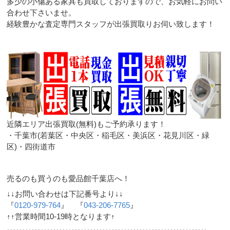
多少の小傷ある家具も買取しておりますので、お気軽にお問い
合わせ下さいませ。
経験豊かな査定専門スタッフが出張買取りお伺い致します！
近隣エリア出張買取(無料)もご予約承ります！
・千葉市(若葉区・中央区・稲毛区・美浜区・花見川区・緑
区)・四街道市
売るのも買うのも愛品館千葉店へ！
↓↓お問い合わせは下記番号より↓↓
『
0120-979-764
』 『
043-206-7765
』
↑↑営業時間10-19時となります↑