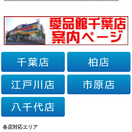
*****************************************************************
各店対応エリア