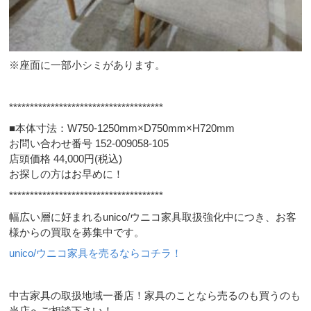
※座面に一部小シミがあります。
*************************************
■本体寸法：W750-1250mm×D750mm×H720mm
お問い合わせ番号 152-009058-105
店頭価格 44,000円(税込)
お探しの方はお早めに！
*************************************
幅広い層に好まれるunico/ウニコ家具取扱強化中につき、お客
様からの買取を募集中です。
unico/ウニコ家具を売るならコチラ！
中古家具の取扱地域一番店！家具のことなら売るのも買うのも
当店へご相談下さい！