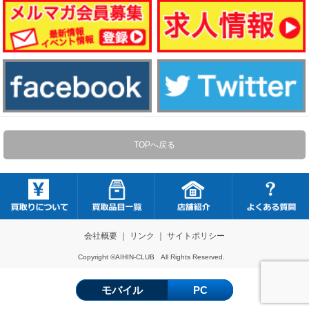
TOPへ戻る
会社概要
｜
リンク
｜
サイトポリシー
Copyright ©AIHIN-CLUB All Rights Reserved.
モバイル
PC