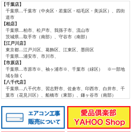
【千葉店】
千葉県…千葉市（中央区・若葉区・稲毛区・美浜区）、四街
道市
【柏店】
千葉県…柏市、松戸市、我孫子市、流山市
茨城県…取手市（南部）、守谷市（南部）
【江戸川店】
東京都…江戸川区、葛飾区、江東区、墨田区
千葉県…浦安市、市川市、
【市原店】
千葉県…市原市※、袖ヶ浦市※、千葉市（緑区） ※一部地
域を除く
【八千代店】
千葉県…八千代市、習志野市、佐倉市、印西市、白井市、千
葉市（花見川区）、船橋市（東部）、鎌ヶ谷市（南部）