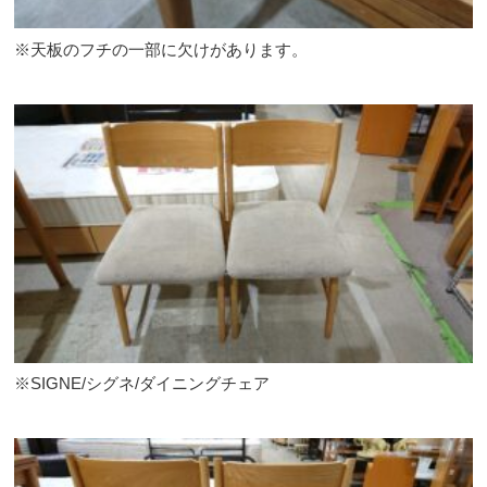
※天板のフチの一部に欠けがあります。
※SIGNE/シグネ/ダイニングチェア