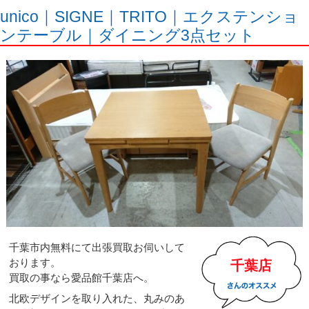
unico｜SIGNE｜TRITO｜エクステンショ
ンテーブル｜ダイニング3点セット
千葉市内無料にて出張買取お伺いして
おります。
千葉店
買取の事なら愛品館千葉店へ。
北欧デザインを取り入れた、丸みのあ