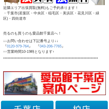
近隣エリア出張買取(無料)もご予約承ります！
・千葉市(若葉区・中央区・稲毛区・美浜区・花見川区・緑
区)・四街道市
売るのも買うのも愛品館千葉店へ！
↓↓お問い合わせは下記番号より↓↓
『
0120-979-764
』 『
043-206-7765
』
↑↑営業時間10-19時となります↑
*****************************************************************