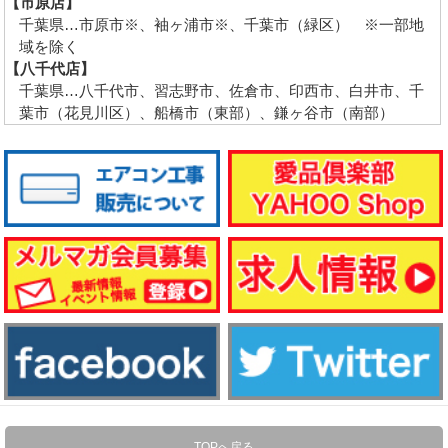
【市原店】
千葉県…市原市※、袖ヶ浦市※、千葉市（緑区） ※一部地
域を除く
【八千代店】
千葉県…八千代市、習志野市、佐倉市、印西市、白井市、千
葉市（花見川区）、船橋市（東部）、鎌ヶ谷市（南部）
TOPへ戻る