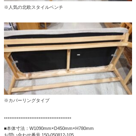
※人気の北欧スタイルベンチ
※カバーリングタイプ
*************************************
■本体寸法：W1090mm×D450mm×H780mm
お問い合わせ番号 150-050812-105