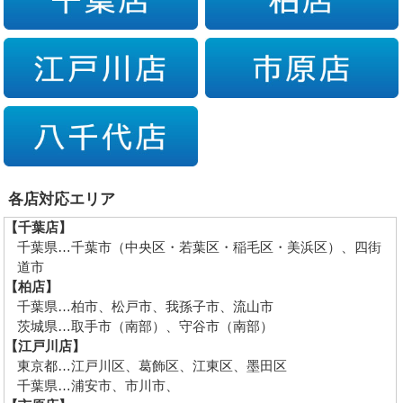
各店対応エリア
【千葉店】
千葉県…千葉市（中央区・若葉区・稲毛区・美浜区）、四街
道市
【柏店】
千葉県…柏市、松戸市、我孫子市、流山市
茨城県…取手市（南部）、守谷市（南部）
【江戸川店】
東京都…江戸川区、葛飾区、江東区、墨田区
千葉県…浦安市、市川市、