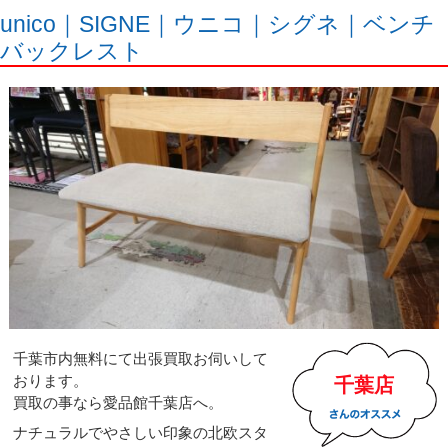
unico｜SIGNE｜ウニコ｜シグネ｜ベンチ
バックレスト
千葉市内無料にて出張買取お伺いして
おります。
千葉店
買取の事なら愛品館千葉店へ。
ナチュラルでやさしい印象の北欧スタ