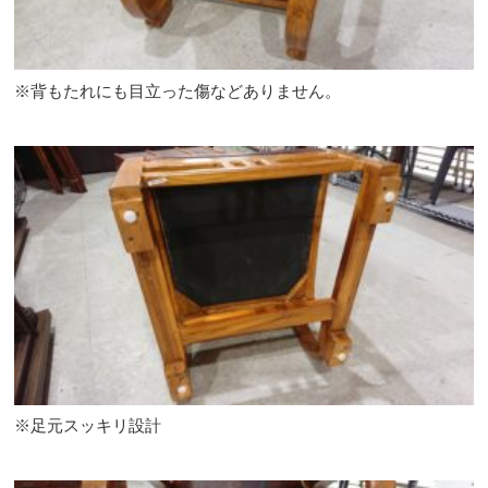
※背もたれにも目立った傷などありません。
※足元スッキリ設計