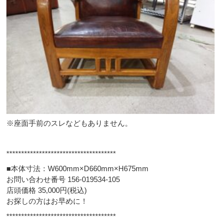
※座面手前のスレなどもありません。
*************************************
■本体寸法：W600mm×D660mm×H675mm
お問い合わせ番号 156-019534-105
店頭価格 35,000円(税込)
お探しの方はお早めに！
*************************************