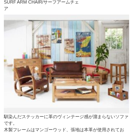
SURF ARM CHAIR/サーフアームチェ
ア
馴染んだステッカーに革のヴィンテージ感が溜まらないソファ
です。
木製フレームはマンゴーウッド、張地は本革が使用されてお