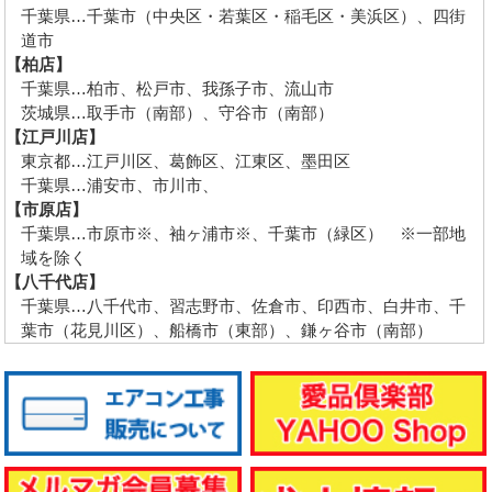
千葉県…千葉市（中央区・若葉区・稲毛区・美浜区）、四街
道市
【柏店】
千葉県…柏市、松戸市、我孫子市、流山市
茨城県…取手市（南部）、守谷市（南部）
【江戸川店】
東京都…江戸川区、葛飾区、江東区、墨田区
千葉県…浦安市、市川市、
【市原店】
千葉県…市原市※、袖ヶ浦市※、千葉市（緑区） ※一部地
域を除く
【八千代店】
千葉県…八千代市、習志野市、佐倉市、印西市、白井市、千
葉市（花見川区）、船橋市（東部）、鎌ヶ谷市（南部）