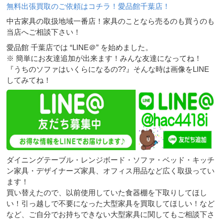
無料出張買取のご依頼はコチラ！愛品館千葉店！
中古家具の取扱地域一番店！家具のことなら売るのも買うのも
当店へご相談下さい！
愛品館 千葉店では “LINE＠” を始めました。
※ 簡単にお友達追加が出来ます！みんな友達になってね！
『うちのソファはいくらになるの??』そんな時は画像をLINE
してみてね！
ダイニングテーブル・レンジボード・ソファ・ベッド・キッチ
ン家具・デザイナーズ家具、オフィス用品など広く取扱ってい
ます！
買い替えたので、以前使用していた食器棚を下取りしてほし
い！引っ越しで不要になった大型家具を買取してほしい！など
など、ご自分でお持ちできない大型家具に関してもご相談下さ