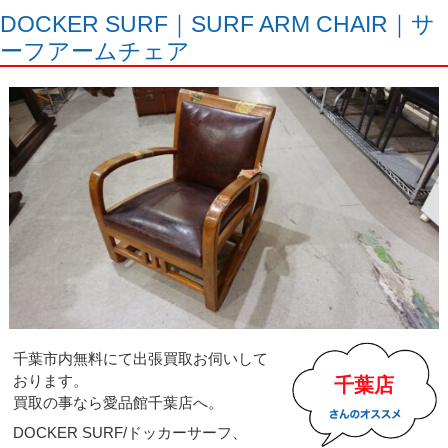
DOCKER SURF｜SURF ARM CHAIR｜サ
ーフアームチェア
千葉市内無料にて出張買取お伺いして
おります。
千葉店
買取の事なら愛品館千葉店へ。
DOCKER SURF/ドッカーサーフ、