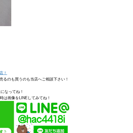
店！
売るのも買うのも当店へご相談下さい！
達になってね！
時は画像をLINEしてみてね！