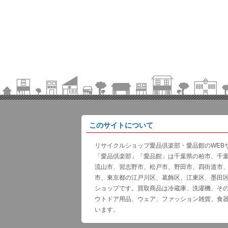
このサイトについて
リサイクルショップ愛品倶楽部・愛品館のWEB
「愛品倶楽部」「愛品館」は千葉県の柏市、千
流山市、習志野市、松戸市、野田市、四街道市
市、東京都の江戸川区、葛飾区、江東区、墨田
ショップです。買取商品は冷蔵庫、洗濯機、そ
ウトドア用品、ウェア、ファッション雑貨、食
います。