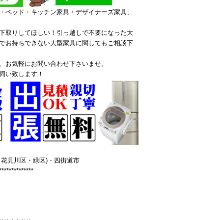
・ベッド・キッチン家具・デザイナーズ家具、
下取りしてほしい！引っ越しで不要になった大
でお持ちできない大型家具に関してもご相談下
、お気軽にお問い合わせ下さいませ。
伺い致します！
！
花見川区・緑区)・四街道市
**************