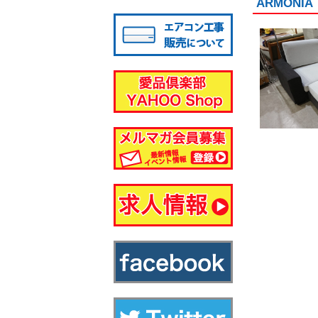
ARMON
八千代店