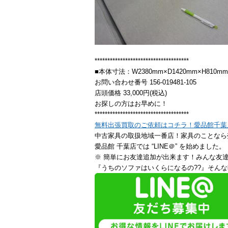
*************************************
■本体寸法：W2380mm×D1420mm×H810mm
お問い合わせ番号 156-019481-105
店頭価格 33,000円(税込)
お探しの方はお早めに！
*************************************
無料出張買取のご依頼はコチラ！愛品館千葉
中古家具の取扱地域一番店！家具のことなら
愛品館 千葉店では “LINE＠” を始めました。
※ 簡単にお友達追加が出来ます！みんな友
『うちのソファはいくらになるの??』そんな