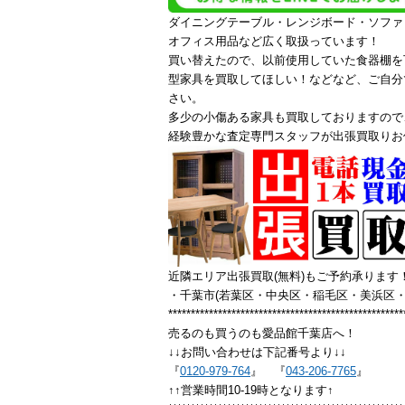
ダイニングテーブル・レンジボード・ソファ
オフィス用品など広く取扱っています！
買い替えたので、以前使用していた食器棚を
型家具を買取してほしい！などなど、ご自分
さい。
多少の小傷ある家具も買取しておりますので
経験豊かな査定専門スタッフが出張買取りお
近隣エリア出張買取(無料)もご予約承ります
・千葉市(若葉区・中央区・稲毛区・美浜区・
****************************************************
売るのも買うのも愛品館千葉店へ！
↓↓お問い合わせは下記番号より↓↓
『
0120-979-764
』 『
043-206-7765
』
↑↑営業時間10-19時となります↑