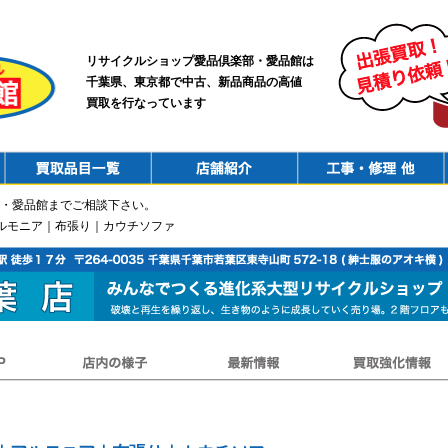
リサイクルショップ愛品倶楽部・愛品館は
千葉県、東京都で中古、新品商品の高値
買取を行なっています
PurchaseList
Shop
ConstructionRepair
・愛品館までご相談下さい。
｜アルモニア｜布張り｜カウチソファ
店内の様子
最新情報
買取強化情報