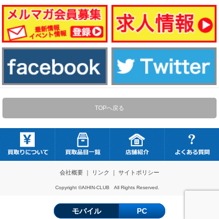
TOPへ戻る
会社概要
｜
リンク
｜
サイトポリシー
Copyright ©AIHIN-CLUB All Rights Reserved.
モバイル
PC