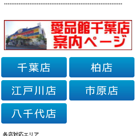
*****************************************************************
各店対応エリア