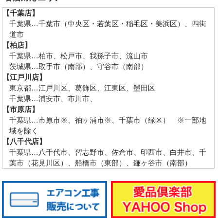
【千葉店】
千葉県…千葉市（中央区・若葉区・稲毛区・美浜区）、四街
道市
【柏店】
千葉県…柏市、松戸市、我孫子市、流山市
茨城県…取手市（南部）、守谷市（南部）
【江戸川店】
東京都…江戸川区、葛飾区、江東区、墨田区
千葉県…浦安市、市川市、
【市原店】
千葉県…市原市※、袖ヶ浦市※、千葉市（緑区） ※一部地
域を除く
【八千代店】
千葉県…八千代市、習志野市、佐倉市、印西市、白井市、千
葉市（花見川区）、船橋市（東部）、鎌ヶ谷市（南部）