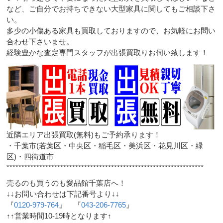
など、ご自分でお持ちできない大型家具に関してもご相談下さ
い。
多少の小傷ある家具も買取しておりますので、お気軽にお問い
合わせ下さいませ。
経験豊かな査定専門スタッフが出張買取りお伺い致します！
近隣エリア出張買取(無料)もご予約承ります！
・千葉市(若葉区・中央区・稲毛区・美浜区・花見川区・緑
区)・四街道市
******************************************************************
売るのも買うのも愛品館千葉店へ！
↓↓お問い合わせは下記番号より↓↓
『
0120-979-764
』 『
043-206-7765
』
↑↑営業時間10-19時となります↑