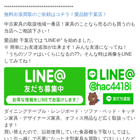
*************************************
無料出張買取のご依頼はコチラ！愛品館千葉店！
中古家具の取扱地域一番店！家具のことなら売るのも買うのも
当店へご相談下さい！
愛品館 千葉店では “LINE＠” を始めました。
※ 簡単にお友達追加が出来ます！みんな友達になってね！
『うちのソファはいくらになるの??』そんな時は画像をLINE
してみてね！
ダイニングテーブル・レンジボード・ソファ・ベッド・キッチ
ン家具・デザイナーズ家具、オフィス用品など広く取扱ってい
ます！
買い替えたので、以前使用していた食器棚を下取りしてほし
い！引っ越しで不要になった大型家具を買取してほしい！など