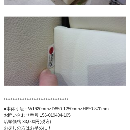
*************************************
■本体寸法：W1920mm×D850-1250mm×H690-870mm
お問い合わせ番号 156-019484-105
店頭価格 33,000円(税込)
お探しの方はお早めに！