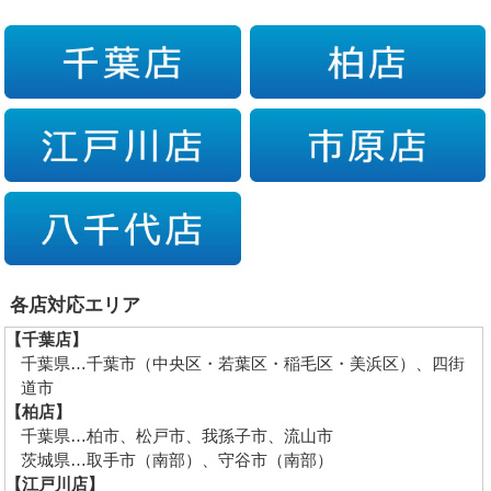
各店対応エリア
【千葉店】
千葉県…千葉市（中央区・若葉区・稲毛区・美浜区）、四街
道市
【柏店】
千葉県…柏市、松戸市、我孫子市、流山市
茨城県…取手市（南部）、守谷市（南部）
【江戸川店】