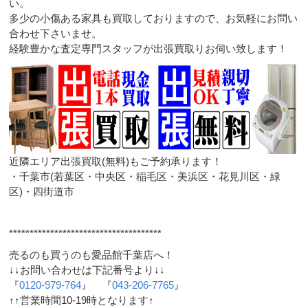
い。
多少の小傷ある家具も買取しておりますので、お気軽にお問い
合わせ下さいませ。
経験豊かな査定専門スタッフが出張買取りお伺い致します！
近隣エリア出張買取(無料)もご予約承ります！
・千葉市(若葉区・中央区・稲毛区・美浜区・花見川区・緑
区)・四街道市
*************************************
売るのも買うのも愛品館千葉店へ！
↓↓お問い合わせは下記番号より↓↓
『
0120-979-764
』 『
043-206-7765
』
↑↑営業時間10-19時となります↑