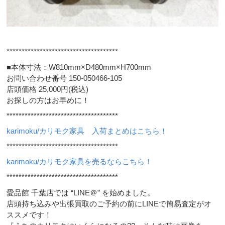
*************************************
■本体寸法：W810mm×D480mm×H700mm
お問い合わせ番号 150-050466-105
店頭価格 25,000円(税込)
お探しの方はお早めに！
*************************************
karimoku/カリモク家具 入荷まとめはこちら！
*************************************
karimoku/カリモク家具を売るならこちら！
*************************************
愛品館 千葉店では “LINE＠” を始めました。
店頭持ち込みや出張買取のご予約の前にLINEで簡易査定がオ
ススメです！