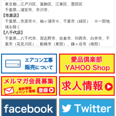
東京都…江戸川区、葛飾区、江東区、墨田区
千葉県…浦安市、市川市、
【市原店】
千葉県…市原市※、袖ヶ浦市※、千葉市（緑区） ※一部地
域を除く
【八千代店】
千葉県…八千代市、習志野市、佐倉市、印西市、白井市、千
葉市（花見川区）、船橋市（東部）、鎌ヶ谷市（南部）