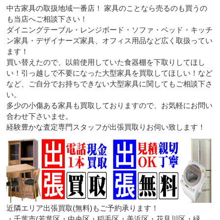
中古家具の取扱地域一番店！ 家具のことなら売るのも買うの
も当店へご相談下さい！
ダイニングテーブル・レンジボード・ソファ・ベッド・キッチ
ン家具・デザイナーズ家具、オフィス用品など広く取扱ってい
ます！
買い替えたので、以前使用していた食器棚を下取りしてほし
い！引っ越しで不要になった大型家具を買取してほしい！など
など、ご自分でお持ちできない大型家具に関してもご相談下さ
い。
多少の小傷ある家具も買取しておりますので、お気軽にお問い
合わせ下さいませ。
経験豊かな査定専門スタッフが出張買取りお伺い致します！
近隣エリア出張買取(無料)もご予約承ります！
・千葉市(若葉区・中央区・稲毛区・美浜区・花見川区・緑