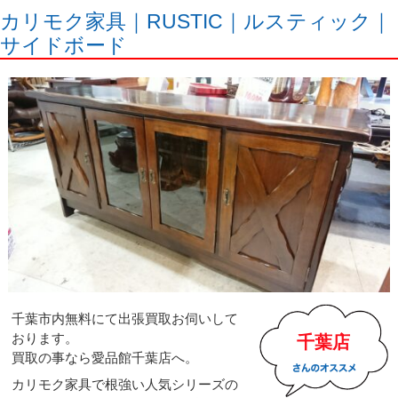
カリモク家具｜RUSTIC｜ルスティック｜
サイドボード
千葉市内無料にて出張買取お伺いして
おります。
千葉店
買取の事なら愛品館千葉店へ。
カリモク家具で根強い人気シリーズの