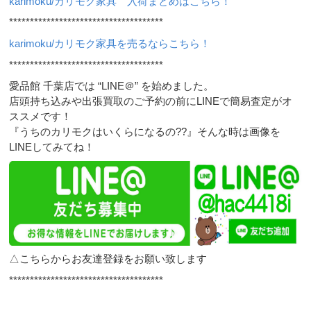
karimoku/カリモク家具 入荷まとめはこちら！
*************************************
karimoku/カリモク家具を売るならこちら！
*************************************
愛品館 千葉店では “LINE＠” を始めました。
店頭持ち込みや出張買取のご予約の前にLINEで簡易査定がオ
ススメです！
『うちのカリモクはいくらになるの??』そんな時は画像を
LINEしてみてね！
△こちらからお友達登録をお願い致します
*************************************