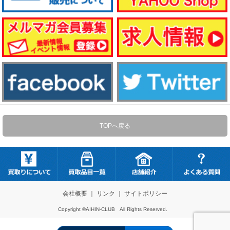
TOPへ戻る
会社概要
｜
リンク
｜
サイトポリシー
Copyright ©AIHIN-CLUB All Rights Reserved.