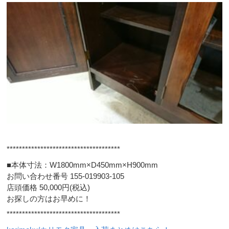
*************************************
■本体寸法：W1800mm×D450mm×H900mm
お問い合わせ番号 155-019903-105
店頭価格 50,000円(税込)
お探しの方はお早めに！
*************************************