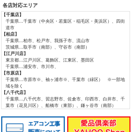
各店対応エリア
【千葉店】
千葉県…千葉市（中央区・若葉区・稲毛区・美浜区）、四街
道市
【柏店】
千葉県…柏市、松戸市、我孫子市、流山市
茨城県…取手市（南部）、守谷市（南部）
【江戸川店】
東京都…江戸川区、葛飾区、江東区、墨田区
千葉県…浦安市、市川市、
【市原店】
千葉県…市原市※、袖ヶ浦市※、千葉市（緑区） ※一部地
域を除く
【八千代店】
千葉県…八千代市、習志野市、佐倉市、印西市、白井市、千
葉市（花見川区）、船橋市（東部）、鎌ヶ谷市（南部）