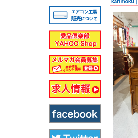
karimo
八千代店