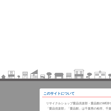
このサイトについて
リサイクルショップ愛品倶楽部・愛品館のWEB
「愛品倶楽部」「愛品館」は千葉県の柏市、千