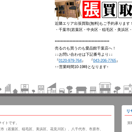
近隣エリア出張買取(無料)もご予約承ります
・千葉市(若葉区・中央区・稲毛区・美浜区・
*************************************
売るのも買うのも愛品館千葉店へ！
↓↓お問い合わせは下記番号より↓↓
『
0120-979-764
』 『
043-206-7765
』
↑↑営業時間10-19時となります↑
リ
サイトです。
買
葉市（若葉区、稲毛区、美浜区、花見川区）、八千代市、市原市、