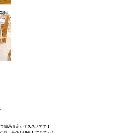
！
Eで簡易査定がオススメです！
な時は画像をLINEしてみてね！