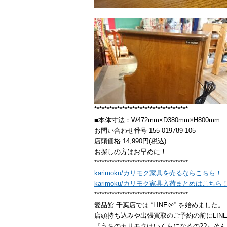
*************************************
■本体寸法：W472mm×D380mm×H800mm
お問い合わせ番号 155-019789-105
店頭価格 14,990円(税込)
お探しの方はお早めに！
*************************************
karimoku/カリモク家具を売るならこちら！
karimoku/カリモク家具入荷まとめはこちら
*************************************
愛品館 千葉店では “LINE＠” を始めました。
店頭持ち込みや出張買取のご予約の前にLIN
『うちのカリモクはいくらになるの??』そん