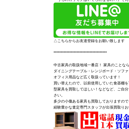
△こちらからお友達登録をお願い致します
*************************************
中古家具の取扱地域一番店！ 家具のことな
ダイニングテーブル・レンジボード・ソファ
オフィス用品など広く取扱っています！
買い替えたので、以前使用していた食器棚を
型家具を買取してほしい！などなど、ご自分
さい。
多少の小傷ある家具も買取しておりますので
経験豊かな査定専門スタッフが出張買取りお