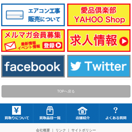
TOPへ戻る
会社概要
｜
リンク
｜
サイトポリシー