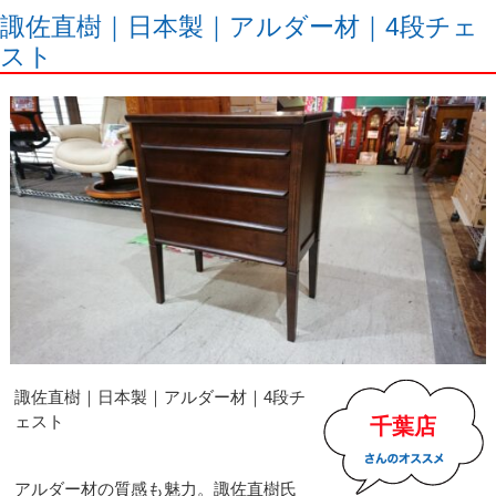
諏佐直樹｜日本製｜アルダー材｜4段チェ
スト
諏佐直樹｜日本製｜アルダー材｜4段チ
ェスト
千葉店
アルダー材の質感も魅力。諏佐直樹氏