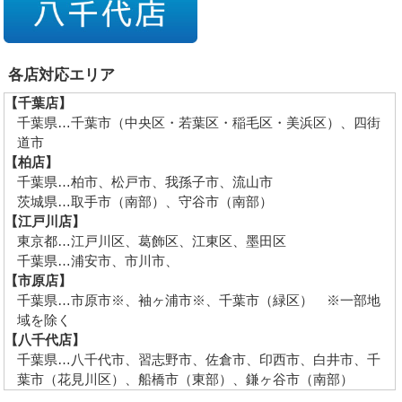
各店対応エリア
【千葉店】
千葉県…千葉市（中央区・若葉区・稲毛区・美浜区）、四街
道市
【柏店】
千葉県…柏市、松戸市、我孫子市、流山市
茨城県…取手市（南部）、守谷市（南部）
【江戸川店】
東京都…江戸川区、葛飾区、江東区、墨田区
千葉県…浦安市、市川市、
【市原店】
千葉県…市原市※、袖ヶ浦市※、千葉市（緑区） ※一部地
域を除く
【八千代店】
千葉県…八千代市、習志野市、佐倉市、印西市、白井市、千
葉市（花見川区）、船橋市（東部）、鎌ヶ谷市（南部）