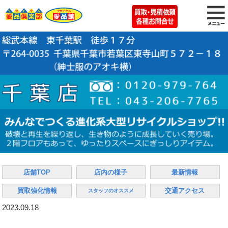
店舗TOP
店内の様子
最新情報
買取強化情報
交通アクセス
スタッフのオススメ
2023.09.18