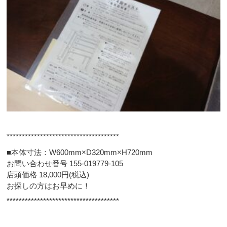
*************************************
■本体寸法：W600mm×D320mm×H720mm
お問い合わせ番号 155-019779-105
店頭価格 18,000円(税込)
お探しの方はお早めに！
*************************************