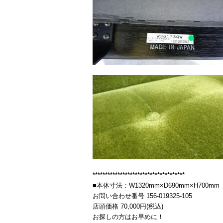
*************************************
■本体寸法：W1320mm×D690mm×H700mm
お問い合わせ番号 156-019325-105
店頭価格 70,000円(税込)
お探しの方はお早めに！