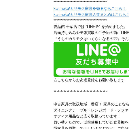
*************************************
karimoku/カリモク家具を売るならこちら！
karimoku/カリモク家具入荷まとめはこちら
*************************************
愛品館 千葉店では “LINE＠” を始めました。
店頭持ち込みや出張買取のご予約の前にLIN
『うちのカリモクはいくらになるの??』そん
△こちらからお友達登録をお願い致します
*************************************
中古家具の取扱地域一番店！ 家具のことな
ダイニングテーブル・レンジボード・ソファ
オフィス用品など広く取扱っています！
買い替えたので、以前使用していた食器棚を
型家具を買取してほしい！などなど、ご自分