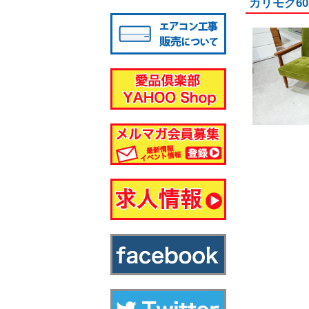
カリモク6
八千代店