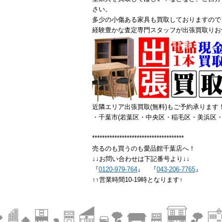
さい。
多少の小傷ある家具も買取しておりますので
経験豊かな査定専門スタッフが出張買取りお
近隣エリア出張買取(無料)もご予約承ります
・千葉市(若葉区・中央区・稲毛区・美浜区・
*************************************
売るのも買うのも愛品館千葉店へ！
↓↓お問い合わせは下記番号より↓↓
『
0120-979-764
』 『
043-206-7765
』
↑↑営業時間10-19時となります↑