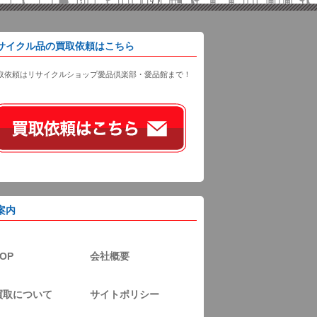
サイクル品の買取依頼はこちら
取依頼はリサイクルショップ愛品倶楽部・愛品館まで！
案内
OP
会社概要
買取について
サイトポリシー