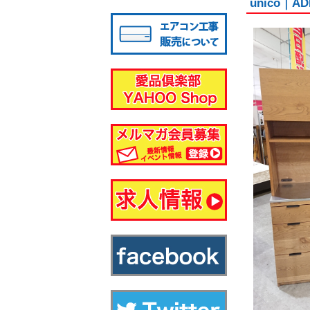
unico｜
八千代店