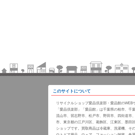
このサイトについて
リサイクルショップ愛品倶楽部・愛品館のWEB
「愛品倶楽部」「愛品館」は千葉県の柏市、千
流山市、習志野市、松戸市、野田市、四街道市
市、東京都の江戸川区、葛飾区、江東区、墨田
ショップです。買取商品は冷蔵庫、洗濯機、そ
ウトドア用品、ウェア、ファッション雑貨、食