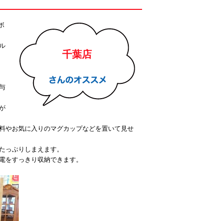
ボ
ル
千葉店
与
が
料やお気に入りのマグカップなどを置いて見せ
たっぷりしまえます。
電をすっきり収納できます。