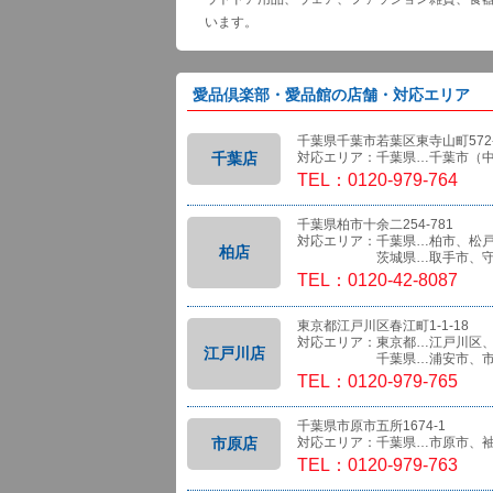
います。
愛品倶楽部・愛品館の店舗・対応エリア
千葉県千葉市若葉区東寺山町572-
千葉店
対応エリア：千葉県…千葉市（
TEL：0120-979-764
千葉県柏市十余二254-781
対応エリア：千葉県…柏市、松
柏店
茨城県…取手市、守
TEL：0120-42-8087
東京都江戸川区春江町1-1-18
対応エリア：東京都…江戸川区
江戸川店
千葉県…浦安市、市
TEL：0120-979-765
千葉県市原市五所1674-1
市原店
対応エリア：千葉県…市原市、
TEL：0120-979-763