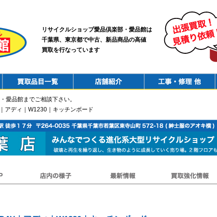
リサイクルショップ愛品倶楽部・愛品館は
千葉県、東京都で中古、新品商品の高値
買取を行なっています
PurchaseList
Shop
ConstructionRepair
・愛品館までご相談下さい。
DAY｜アディ｜W1230｜キッチンボード
店内の様子
最新情報
買取強化情報