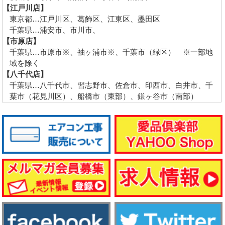
【江戸川店】
東京都…江戸川区、葛飾区、江東区、墨田区
千葉県…浦安市、市川市、
【市原店】
千葉県…市原市※、袖ヶ浦市※、千葉市（緑区） ※一部地
域を除く
【八千代店】
千葉県…八千代市、習志野市、佐倉市、印西市、白井市、千
葉市（花見川区）、船橋市（東部）、鎌ヶ谷市（南部）