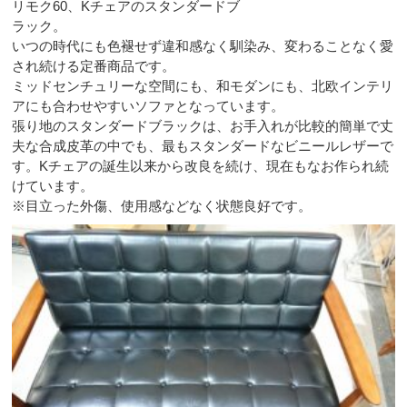
リモク60、Kチェアのスタンダードブ
ラック。
いつの時代にも色褪せず違和感なく馴染み、変わることなく愛
され続ける定番商品です。
ミッドセンチュリーな空間にも、和モダンにも、北欧インテリ
アにも合わせやすいソファとなっています。
張り地のスタンダードブラックは、お手入れが比較的簡単で丈
夫な合成皮革の中でも、最もスタンダードなビニールレザーで
す。Kチェアの誕生以来から改良を続け、現在もなお作られ続
けています。
※目立った外傷、使用感などなく状態良好です。