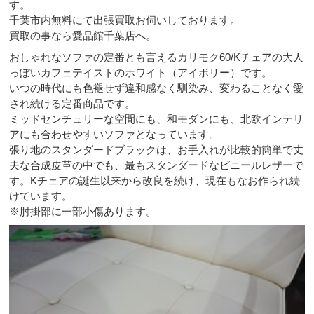
す。
千葉市内無料にて出張買取お伺いしております。
買取の事なら愛品館千葉店へ。
おしゃれなソファの定番とも言えるカリモク60/Kチェアの大人
っぽいカフェテイストのホワイト（アイボリー）です。
いつの時代にも色褪せず違和感なく馴染み、変わることなく愛
され続ける定番商品です。
ミッドセンチュリーな空間にも、和モダンにも、北欧インテリ
アにも合わせやすいソファとなっています。
張り地のスタンダードブラックは、お手入れが比較的簡単で丈
夫な合成皮革の中でも、最もスタンダードなビニールレザーで
す。Kチェアの誕生以来から改良を続け、現在もなお作られ続
けています。
※肘掛部に一部小傷あります。