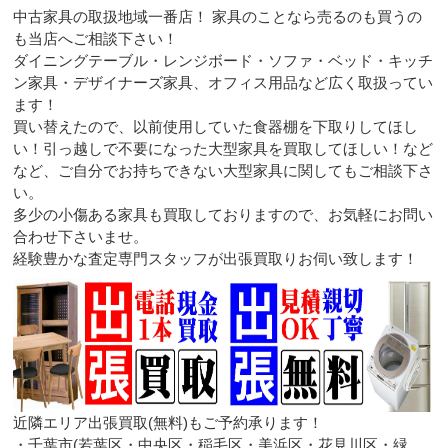
中古家具の取扱地域一番店！ 家具のことなら売るのも買うの
も当店へご相談下さい！
ダイニングテーブル・レンジボード・ソファ・ベッド・キッチ
ン家具・デザイナーズ家具、オフィス用品など広く取扱ってい
ます！
買い替えたので、以前使用していた食器棚を下取りしてほし
い！引っ越しで不要になった大型家具を買取してほしい！など
など、ご自分でお持ちできない大型家具に関してもご相談下さ
い。
多少の小傷ある家具も買取しておりますので、お気軽にお問い
合わせ下さいませ。
経験豊かな査定専門スタッフが出張買取りお伺い致します！
近隣エリア出張買取(無料)もご予約承ります！
・千葉市(若葉区・中央区・稲毛区・美浜区・花見川区・緑