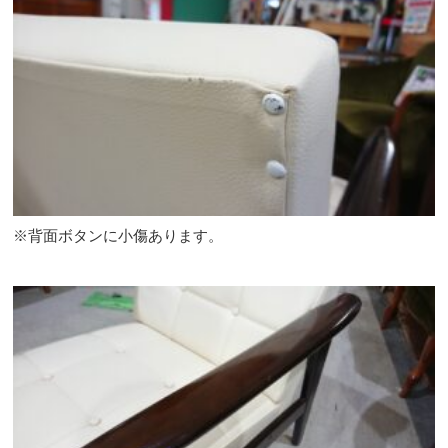
※背面ボタンに小傷あります。