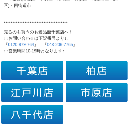
区)・四街道市
*************************************
売るのも買うのも愛品館千葉店へ！
↓↓お問い合わせは下記番号より↓↓
『
0120-979-764
』 『
043-206-7765
』
↑↑営業時間10-19時となります↑