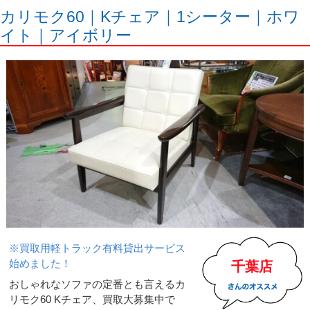
カリモク60｜Kチェア｜1シーター｜ホワ
イト｜アイボリー
※買取用軽トラック有料貸出サービス
始めました！
千葉店
おしゃれなソファの定番とも言えるカ
リモク60 Kチェア、買取大募集中で