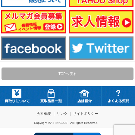
TOPへ戻る
会社概要
｜
リンク
｜
サイトポリシー
Copyright ©AIHIN-CLUB All Rights Reserved.