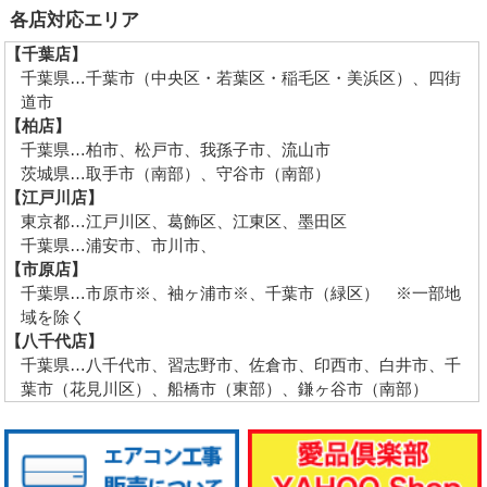
各店対応エリア
【千葉店】
千葉県…千葉市（中央区・若葉区・稲毛区・美浜区）、四街
道市
【柏店】
千葉県…柏市、松戸市、我孫子市、流山市
茨城県…取手市（南部）、守谷市（南部）
【江戸川店】
東京都…江戸川区、葛飾区、江東区、墨田区
千葉県…浦安市、市川市、
【市原店】
千葉県…市原市※、袖ヶ浦市※、千葉市（緑区） ※一部地
域を除く
【八千代店】
千葉県…八千代市、習志野市、佐倉市、印西市、白井市、千
葉市（花見川区）、船橋市（東部）、鎌ヶ谷市（南部）