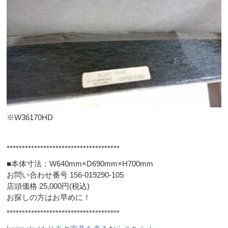
※W36170HD
*************************************
■本体寸法：W640mm×D690mm×H700mm
お問い合わせ番号 156-019290-105
店頭価格 25,000円(税込)
お探しの方はお早めに！
*************************************