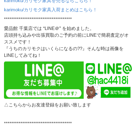
karimoku/カリモク家具を売るならこちら！
karimoku/カリモク家具入荷まとめはこちら！
*************************************
愛品館 千葉店では “LINE＠” を始めました。
店頭持ち込みや出張買取のご予約の前にLINEで簡易査定がオ
ススメです！
『うちのカリモクはいくらになるの??』そんな時は画像を
LINEしてみてね！
△こちらからお友達登録をお願い致します
*************************************