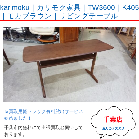
karimoku｜カリモク家具｜TW3600｜K405
｜モカブラウン｜リビングテーブル
※買取用軽トラック有料貸出サービス
始めました！
千葉店
千葉市内無料にて出張買取お伺いして
おります。