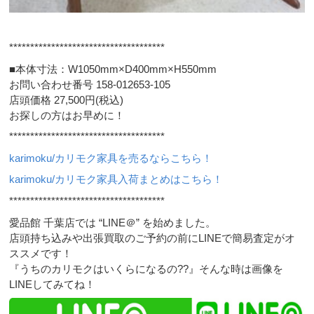
*************************************
■本体寸法：W1050mm×D400mm×H550mm
お問い合わせ番号 158-012653-105
店頭価格 27,500円(税込)
お探しの方はお早めに！
*************************************
karimoku/カリモク家具を売るならこちら！
karimoku/カリモク家具入荷まとめはこちら！
*************************************
愛品館 千葉店では “LINE＠” を始めました。
店頭持ち込みや出張買取のご予約の前にLINEで簡易査定がオ
ススメです！
『うちのカリモクはいくらになるの??』そんな時は画像を
LINEしてみてね！