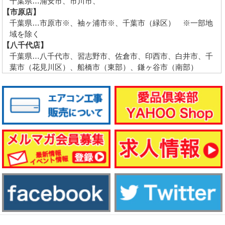
千葉県…浦安市、市川市、
【市原店】
千葉県…市原市※、袖ヶ浦市※、千葉市（緑区） ※一部地
域を除く
【八千代店】
千葉県…八千代市、習志野市、佐倉市、印西市、白井市、千
葉市（花見川区）、船橋市（東部）、鎌ヶ谷市（南部）