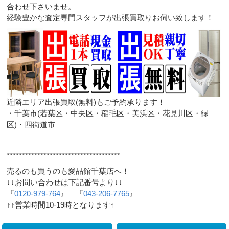
合わせ下さいませ。
経験豊かな査定専門スタッフが出張買取りお伺い致します！
近隣エリア出張買取(無料)もご予約承ります！
・千葉市(若葉区・中央区・稲毛区・美浜区・花見川区・緑
区)・四街道市
*************************************
売るのも買うのも愛品館千葉店へ！
↓↓お問い合わせは下記番号より↓↓
『
0120-979-764
』 『
043-206-7765
』
↑↑営業時間10-19時となります↑