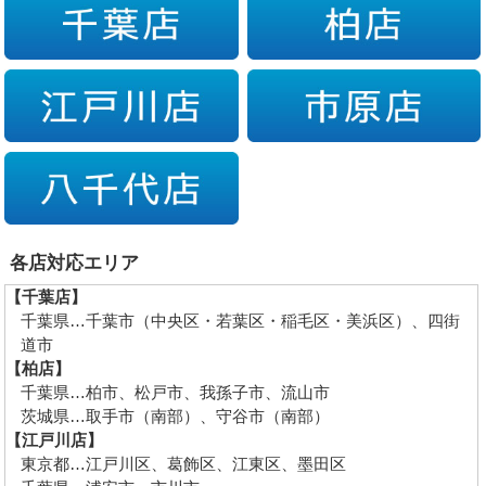
各店対応エリア
【千葉店】
千葉県…千葉市（中央区・若葉区・稲毛区・美浜区）、四街
道市
【柏店】
千葉県…柏市、松戸市、我孫子市、流山市
茨城県…取手市（南部）、守谷市（南部）
【江戸川店】
東京都…江戸川区、葛飾区、江東区、墨田区