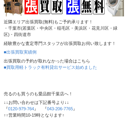
近隣エリア出張買取(無料)もご予約承ります！
・千葉市(若葉区・中央区・稲毛区・美浜区・花見川区・緑
区)・四街道市
経験豊かな査定専門スタッフが出張買取お伺い致します！
■出張買取実績例
出張買取の予約が取れなかった場合はこちら
■買取用軽トラック有料貸出サービス始めました
売るのも買うのも愛品館千葉店へ！
↓↓お問い合わせは下記番号より↓↓
『
0120-979-764
』 『
043-206-7765
』
↑↑営業時間10-19時となります↑