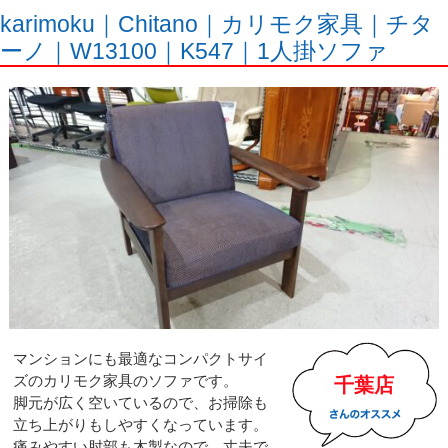
karimoku｜Chitano｜カリモク家具｜チタ
ーノ｜W13100｜K547｜1人掛ソファ
マンションにも最適なコンパクトサイ
ズのカリモク家具のソファです。
千葉店
脚元が広く空いているので、お掃除も
立ち上がりもしやすくなっています。
痛みやすい肘部も木製なので、丈夫で