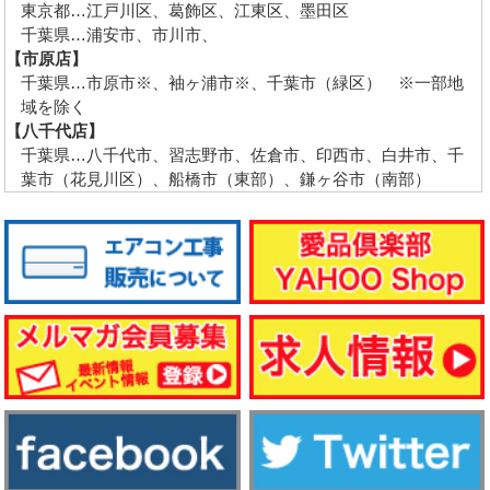
東京都…江戸川区、葛飾区、江東区、墨田区
千葉県…浦安市、市川市、
【市原店】
千葉県…市原市※、袖ヶ浦市※、千葉市（緑区） ※一部地
域を除く
【八千代店】
千葉県…八千代市、習志野市、佐倉市、印西市、白井市、千
葉市（花見川区）、船橋市（東部）、鎌ヶ谷市（南部）