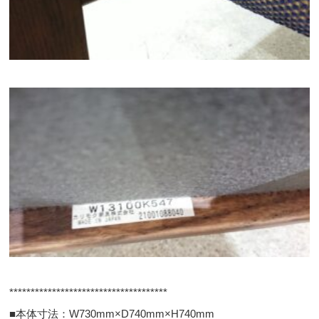
*************************************
■本体寸法：W730mm×D740mm×H740mm