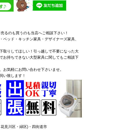
ら売るのも買うのも当店へご相談下さい！
・ベッド・キッチン家具・デザイナーズ家具、
下取りしてほしい！引っ越しで不要になった大
でお持ちできない大型家具に関してもご相談下
、お気軽にお問い合わせ下さいませ。
伺い致します！
！
花見川区・緑区)・四街道市