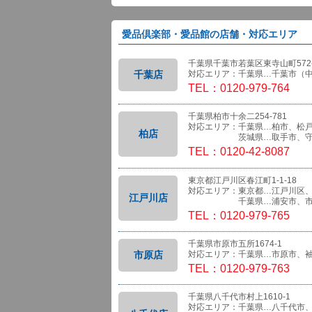
愛品倶楽部・愛品館の店舗・対応エリア
千葉県千葉市若葉区東寺山町572-
千葉店
対応エリア：千葉県…千葉市（
TEL：0120-979-764
千葉県柏市十余二254-781
対応エリア：千葉県…柏市、松
柏店
茨城県…取手市、守
TEL：0120-42-8087
東京都江戸川区春江町1-1-18
対応エリア：東京都…江戸川区
江戸川店
千葉県…浦安市、市
TEL：0120-979-765
千葉県市原市五所1674-1
市原店
対応エリア：千葉県…市原市、
TEL：0120-979-763
千葉県八千代市村上1610-1
対応エリア：千葉県…八千代市