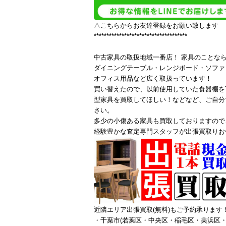
△こちらからお友達登録をお願い致します
*************************************
中古家具の取扱地域一番店！ 家具のことな
ダイニングテーブル・レンジボード・ソファ
オフィス用品など広く取扱っています！
買い替えたので、以前使用していた食器棚を
型家具を買取してほしい！などなど、ご自分
さい。
多少の小傷ある家具も買取しておりますので
経験豊かな査定専門スタッフが出張買取りお
近隣エリア出張買取(無料)もご予約承ります
・千葉市(若葉区・中央区・稲毛区・美浜区・