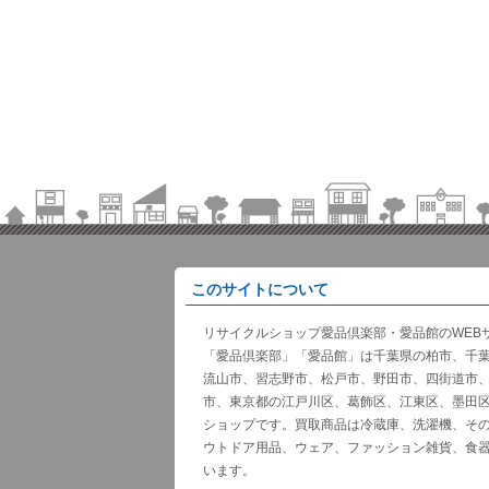
このサイトについて
リサイクルショップ愛品倶楽部・愛品館のWEB
「愛品倶楽部」「愛品館」は千葉県の柏市、千
流山市、習志野市、松戸市、野田市、四街道市
市、東京都の江戸川区、葛飾区、江東区、墨田
ショップです。買取商品は冷蔵庫、洗濯機、そ
ウトドア用品、ウェア、ファッション雑貨、食
います。