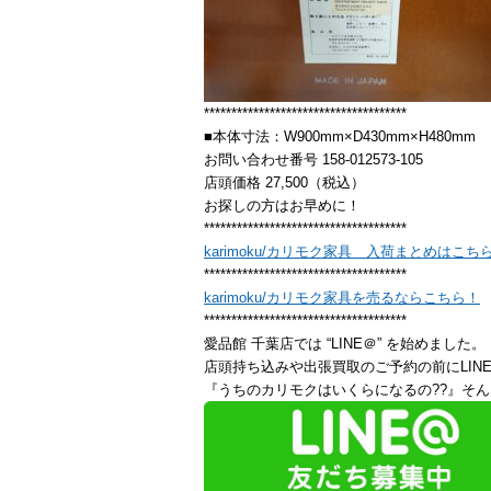
*************************************
■本体寸法：W900mm×D430mm×H480mm
お問い合わせ番号 158-012573-105
店頭価格 27,500（税込）
お探しの方はお早めに！
*************************************
karimoku/カリモク家具 入荷まとめはこち
*************************************
karimoku/カリモク家具を売るならこちら！
*************************************
愛品館 千葉店では “LINE＠” を始めました。
店頭持ち込みや出張買取のご予約の前にLIN
『うちのカリモクはいくらになるの??』そん