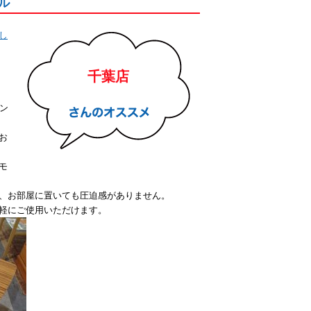
ブル
し
千葉店
ン
お
モ
、お部屋に置いても圧迫感がありません。
軽にご使用いただけます。