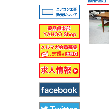
karimo
八千代店