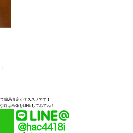
ら！
Eで簡易査定がオススメです！
な時は画像をLINEしてみてね！