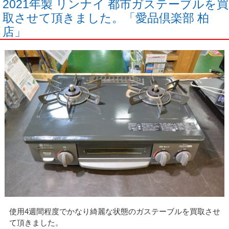
2021年製 リンナイ 都市ガステーブルを買
取させて頂きました。「愛品倶楽部 柏
店」
使用4週間程度でかなり綺麗な状態のガステーブルを買取させ
て頂きました。