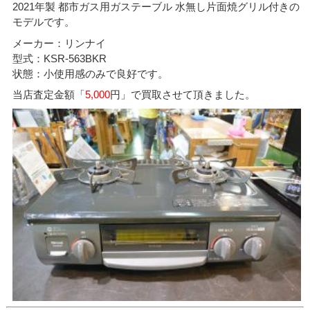
2021年製 都市ガス用ガステーブル 水無し片面焼グリル付きの
モデルです。
メーカー：リンナイ
型式：KSR-563BKR
状態：小使用感のみで良好です。
当店査定金額「
5,000
円」で買取させて頂きました。