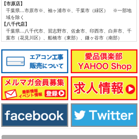
【市原店】
千葉県…市原市※、袖ヶ浦市※、千葉市（緑区） ※一部地
域を除く
【八千代店】
千葉県…八千代市、習志野市、佐倉市、印西市、白井市、千
葉市（花見川区）、船橋市（東部）、鎌ヶ谷市（南部）