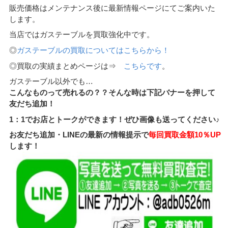
販売価格はメンテナンス後に最新情報ページにてご案内いた
します。
当店ではガステーブルを買取強化中です。
◎
ガステーブルの買取についてはこちらから！
◎買取の実績まとめページは⇒
こちらです
。
ガステーブル以外でも…
こんなものって売れるの？？そんな時は下記バナーを押して
友だち追加！
1：1でお店とトークができます！ぜひ画像も送ってください♪
お友だち追加・LINEの最新の情報提示で
毎回買取金額10％UP
します！