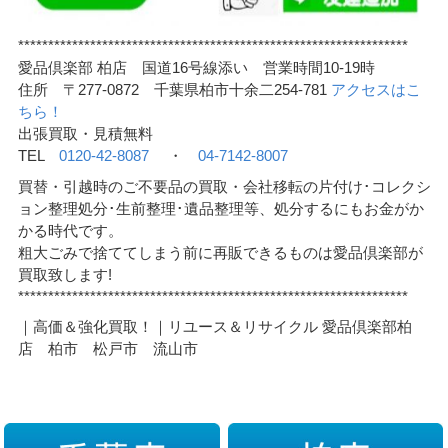
*****************************************************************
愛品倶楽部 柏店 国道16号線添い 営業時間10-19時
住所 〒277-0872 千葉県柏市十余二254-781
アクセスはこ
ちら！
出張買取・見積無料
TEL
0120-42-8087
・
04-7142-8007
買替・引越時のご不要品の買取・会社移転の片付け･コレクシ
ョン整理処分･生前整理･遺品整理等、処分するにもお金がか
かる時代です。
粗大ごみで捨ててしまう前に再販できるものは愛品倶楽部が
買取致します!
*****************************************************************
｜高価＆強化買取！｜リユース＆リサイクル 愛品倶楽部柏
店 柏市 松戸市 流山市