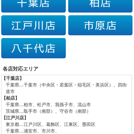
各店対応エリア
【千葉店】
千葉県…千葉市（中央区・若葉区・稲毛区・美浜区）、四街
道市
【柏店】
千葉県…柏市、松戸市、我孫子市、流山市
茨城県…取手市（南部）、守谷市（南部）
【江戸川店】
東京都…江戸川区、葛飾区、江東区、墨田区
千葉県…浦安市、市川市、